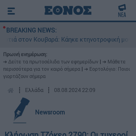
BREAKING NEWS:
ιά στον Κουβαρά: Κάηκε κτηνοτροφική μονάδα -
Πρωινή ενημέρωση:
➔ Δείτε τα πρωτοσέλιδα των εφημερίδων
|
➔ Μάθετε
περισσότερα για τον καιρό σήμερα
|
➔ Εορτολόγιο: Ποιοι
γιορτάζουν σήμερα
┋
Ελλάδα
┋
08.08.2024 22:09
Newsroom
Κλήρωση Τζόκερ 2790: Οι τυχεροί