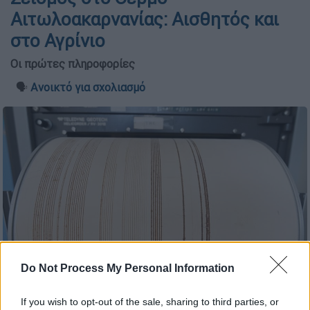
Αιτωλοακαρνανίας: Αισθητός και
στο Αγρίνιο
Οι πρώτες πληροφορίες
🗣️
Ανοικτό για σχολιασμό
Do Not Process My Personal Information
Intime News
If you wish to opt-out of the sale, sharing to third parties, or