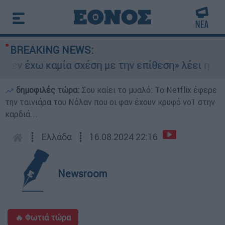
BREAKING NEWS:
ν έχω καμία σχέση με την επίθεση» λέει η 46χρ
δημοφιλές τώρα:
Σου καίει το μυαλό: Το Netflix έφερε
την ταινιάρα του Νόλαν που οι φαν έχουν κρυφό νο1 στην
καρδιά...
┋
Ελλάδα
┋
16.08.2024 22:16
Newsroom
🔥 Φωτιά τώρα