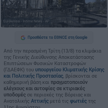
Eurokinissi - Intime News - AP
Προσθέστε το ΕΘΝΟΣ στη Google
Από την περασμένη Τρίτη (13/8) τα κλιμάκια
της Γενικής Διεύθυνσης Αποκατάστασης
Επιπτώσεων Φυσικών Καταστροφών
(ΓΔΑΕΦΚ) του
υπουργείου Κλιματικής Κρίσης
και Πολιτικής Προστασίας
, βρίσκονται σε
καθημερινή βάση και
πραγματοποιούν
ελέγχους και αυτοψίες σε κτιριακές
υποδομές
σε περιοχές της Βόρειας και
Ανατολικής
Αττικής
μετά τις
φωτιές
της
11ης Αυγούστου.