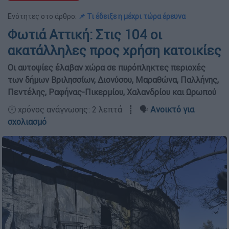
Ενότητες στο άρθρο:
📌 Τι έδειξε η μέχρι τώρα έρευνα
Φωτιά Αττική: Στις 104 οι
ακατάλληλες προς χρήση κατοικίες
Οι αυτοψίες έλαβαν χώρα σε πυρόπληκτες περιοχές
των δήμων Βριλησσίων, Διονύσου, Μαραθώνα, Παλλήνης,
Πεντέλης, Ραφήνας-Πικερμίου, Χαλανδρίου και Ωρωπού
🕛 χρόνος ανάγνωσης: 2 λεπτά ┋ 🗣️
Ανοικτό για
σχολιασμό