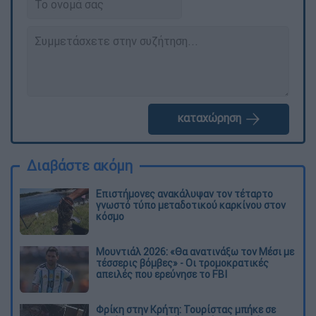
καταχώρηση
Διαβάστε ακόμη
Επιστήμονες ανακάλυψαν τον τέταρτο
γνωστό τύπο μεταδοτικού καρκίνου στον
κόσμο
Μουντιάλ 2026: «Θα ανατινάξω τον Μέσι με
τέσσερις βόμβες» - Οι τρομοκρατικές
απειλές που ερεύνησε το FBI
Φρίκη στην Κρήτη: Τουρίστας μπήκε σε