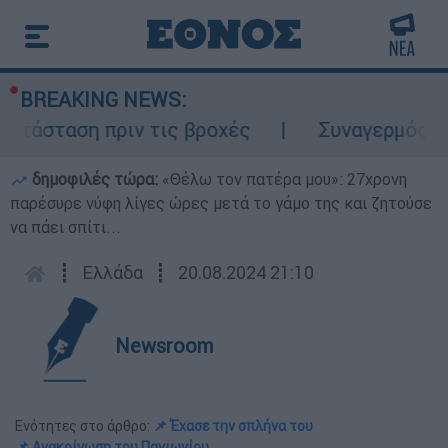
BREAKING NEWS:
τάσταση πριν τις βροχές
Συναγερμός στο
δημοφιλές τώρα:
«Θέλω τον πατέρα μου»: 27χρονη
παρέσυρε νύφη λίγες ώρες μετά το γάμο της και ζητούσε
να πάει σπίτι...
┋
Ελλάδα
┋
20.08.2024 21:10
Newsroom
Ενότητες στο άρθρο:
📌 Έχασε την σπλήνα του
📌 Ανακοίνωση του Πανιωνίου