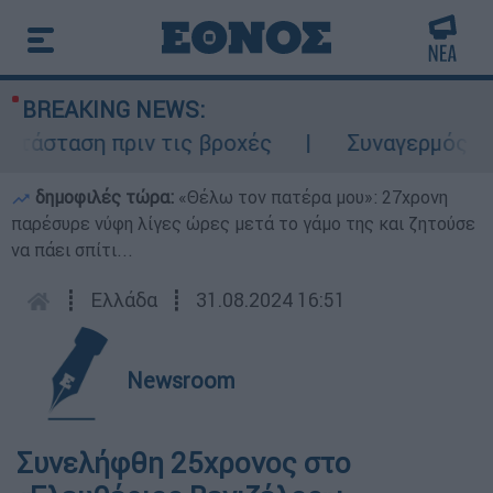
BREAKING NEWS:
τάσταση πριν τις βροχές
Συναγερμός στο
δημοφιλές τώρα:
«Θέλω τον πατέρα μου»: 27χρονη
παρέσυρε νύφη λίγες ώρες μετά το γάμο της και ζητούσε
να πάει σπίτι...
┋
Ελλάδα
┋
31.08.2024 16:51
Newsroom
Συνελήφθη 25χρονος στο