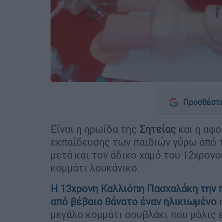
Προσθέστε
Είναι η ηρωίδα της
Σητείας
και η αφο
εκπαίδευσης των παιδιών γύρω από τ
μετά και τον άδικο χαμό του 12χρον
κομμάτι λουκάνικο.
Η 13χρονη Καλλιόπη Πασχαλάκη την 
από βέβαιο θάνατο έναν ηλικιωμένο
π
μεγάλο κομμάτι σουβλάκι που μόλις ε