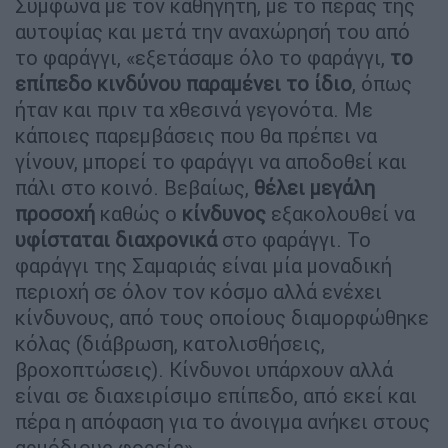
Σύμφωνα με τον καθηγητή, με το πέρας της
αυτοψίας και μετά την αναχώρησή του από
το φαράγγι, «εξετάσαμε όλο το φαράγγι,
το
επίπεδο κινδύνου παραμένει το ίδιο
, όπως
ήταν και πριν τα χθεσινά γεγονότα. Με
κάποιες παρεμβάσεις που θα πρέπει να
γίνουν, μπορεί το φαράγγι να αποδοθεί και
πάλι στο κοινό. Βεβαίως,
θέλει μεγάλη
προσοχή
καθώς ο
κίνδυνος
εξακολουθεί να
υφίσταται διαχρονικά
στο φαράγγι. Το
φαράγγι της Σαμαριάς είναι μία μοναδική
περιοχή σε όλον τον κόσμο αλλά ενέχει
κίνδυνους, από τους οποίους διαμορφώθηκε
κόλας (διάβρωση, κατολισθήσεις,
βροχοπτώσεις). Κίνδυνοι υπάρχουν αλλά
είναι σε διαχειρίσιμο επίπεδο, από εκεί και
πέρα η απόφαση για το άνοιγμα ανήκει στους
αρμόδιους φορείς».