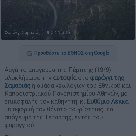
Φαράγγι Σαμαριάς (EUROKINISSI)
Προσθέστε το ΕΘΝΟΣ στη Google
Αργά το απόγευμα της Πέμπτης (19/9)
ολοκλήρωσε την
αυτοψία
στο
φαράγγι της
Σαμαριάς
η ομάδα γεωλόγων του Εθνικού και
Καποδιστριακού Πανεπιστημίου Αθηνών, με
επικεφαλής τον καθηγητή, κ.
Ευθύμιο Λέκκα
,
με αφορμή τον θάνατο τουρίστριας, το
απόγευμα της Τετάρτης, εντός του
φαραγγιού.