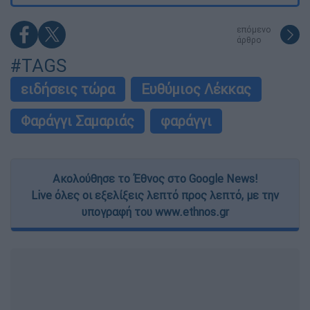
επόμενο
άρθρο
#TAGS
ειδήσεις τώρα
Ευθύμιος Λέκκας
Φαράγγι Σαμαριάς
φαράγγι
Ακολούθησε το Έθνος στο Google News!
Live όλες οι εξελίξεις λεπτό προς λεπτό, με την
υπογραφή του www.ethnos.gr