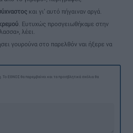
σύχναστος
και γι' αυτό πήγαιναν αργά.
γκρεμού
. Ευτυχώς προσγειωθήκαμε στην
λασσα», λέει.
ήσει γουρούνα στο παρελθόν ναι ήξερε να
. Το ΕΘΝΟΣ θα παρεμβαίνει και τα προσβλητικά σχόλια θα