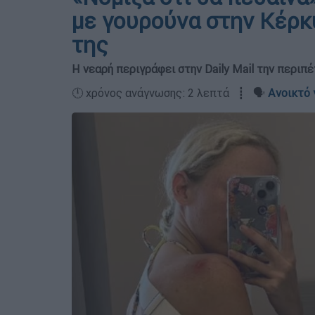
με γουρούνα στην Κέρκ
της
Η νεαρή περιγράφει στην Daily Mail την περιπέ
🕛 χρόνος ανάγνωσης: 2 λεπτά ┋ 🗣️
Ανοικτό 