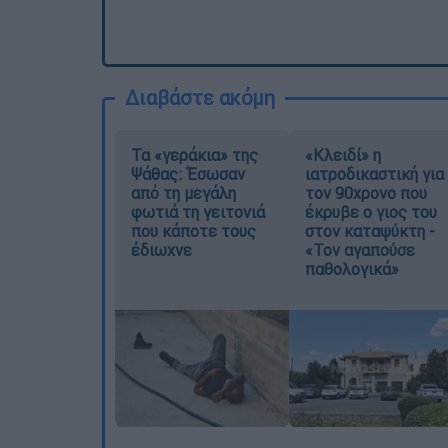
Διαβάστε ακόμη
Τα «γεράκια» της
«Κλειδί» η
Ψάθας: Έσωσαν
ιατροδικαστική για
από τη μεγάλη
τον 90χρονο που
φωτιά τη γειτονιά
έκρυβε ο γιος του
που κάποτε τους
στον καταψύκτη -
έδιωχνε
«Τον αγαπούσε
παθολογικά»