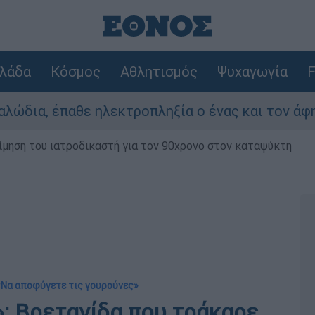
λάδα
Κόσμος
Αθλητισμός
Ψυχαγωγία
F
 ηλεκτροπληξία ο ένας και τον άφησαν νεκρό στ
μηση του ιατροδικαστή για τον 90χρονο στον καταψύκτη
«Να αποφύγετε τις γουρούνες»
»: Βρετανίδα που τράκαρε