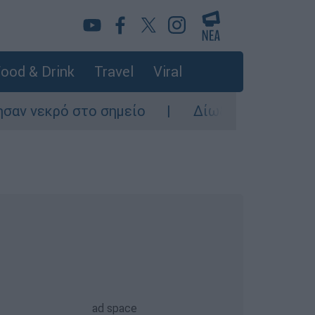
ood & Drink
Travel
Viral
ο σημείο
Δίωξη για ανθρωποκτονία από πρ