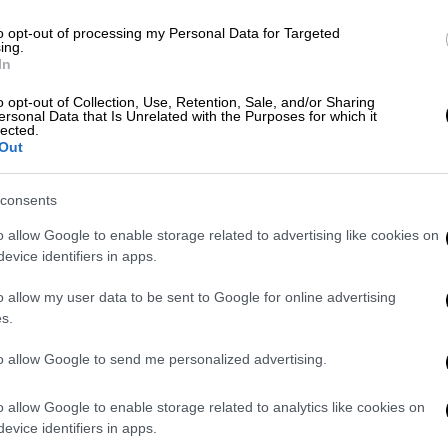
to opt-out of processing my Personal Data for Targeted
ing.
In
o opt-out of Collection, Use, Retention, Sale, and/or Sharing
ersonal Data that Is Unrelated with the Purposes for which it
lected.
Out
consents
o allow Google to enable storage related to advertising like cookies on
evice identifiers in apps.
o allow my user data to be sent to Google for online advertising
s.
to allow Google to send me personalized advertising.
o allow Google to enable storage related to analytics like cookies on
evice identifiers in apps.