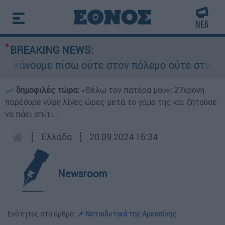
BREAKING NEWS:
άνουμε πίσω ούτε στον πόλεμο ούτε στις διαπρα
δημοφιλές τώρα:
«Θέλω τον πατέρα μου»: 27χρονη
παρέσυρε νύφη λίγες ώρες μετά το γάμο της και ζητούσε
να πάει σπίτι...
┋
Ελλάδα
┋
20.09.2024 16:34
Newsroom
Ενότητες στο άρθρο:
📌 Νοτιοδυτικά της Αρκεσίνης