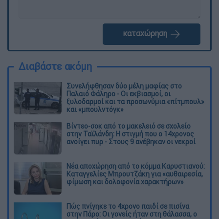
καταχώρηση
Διαβάστε ακόμη
Συνελήφθησαν δύο μέλη μαφίας στο
Παλαιό Φάληρο - Οι εκβιασμοί, οι
ξυλοδαρμοί και τα προσωνύμια «πίτμπουλ»
και «μπουλντόγκ»
Βίντεο-σοκ από το μακελειό σε σχολείο
στην Ταϊλάνδη: Η στιγμή που ο 14χρονος
ανοίγει πυρ - Στους 9 ανέβηκαν οι νεκροί
Νέα αποχώρηση από το κόμμα Καρυστιανού:
Καταγγελίες Μπρουτζάκη για «αυθαιρεσία,
φίμωση και δολοφονία χαρακτήρων»
Πώς πνίγηκε το 4χρονο παιδί σε πισίνα
στην Πάρο: Οι γονείς ήταν στη θάλασσα, ο