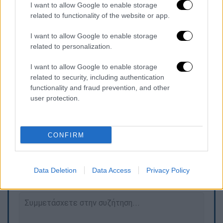
I want to allow Google to enable storage
related to functionality of the website or app.
I want to allow Google to enable storage
related to personalization.
I want to allow Google to enable storage
related to security, including authentication
functionality and fraud prevention, and other
Σεισμός Αμοργός
user protection.
CONFIRM
Τα σχολιά σας δημοσιεύονται άμεσα με δική σας ευθύνη. Το
ΕΘΝΟΣ θα παρεμβαίνει και τα προσβλητικά σχόλια θα
διαγράφονται
Data Deletion
Data Access
Privacy Policy