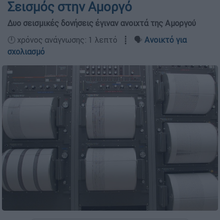
Σεισμός στην Αμοργό
Δυο σεισμικές δονήσεις έγιναν ανοιχτά της Αμοργού
🕛 χρόνος ανάγνωσης: 1 λεπτό ┋ 🗣️
Ανοικτό για
σχολιασμό