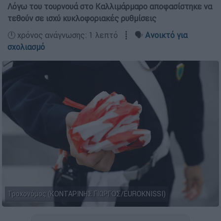
Λόγω του τουρνουά στο Καλλιμάρμαρο αποφασίστηκε να
τεθούν σε ισχύ κυκλοφοριακές ρυθμίσεις
🕛 χρόνος ανάγνωσης: 1 λεπτό ┋ 🗣️
Ανοικτό για
σχολιασμό
Τροχονόμος (ΚΟΝΤΑΡΙΝΗΣ ΓΙΩΡΓΟΣ/EUROKNISSI)