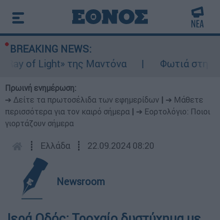
BREAKING NEWS:
ay of Light» της Μαντόνα
Φωτιά στη Βοιω
Πρωινή ενημέρωση:
➔ Δείτε τα πρωτοσέλιδα των εφημερίδων
|
➔ Μάθετε
περισσότερα για τον καιρό σήμερα
|
➔ Εορτολόγιο: Ποιοι
γιορτάζουν σήμερα
┋
Ελλάδα
┋
22.09.2024 08:20
Newsroom
Ιερά Οδός: Τροχαίο δυστύχημα με