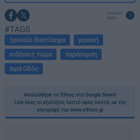
επόμενο
άρθρο
#TAGS
τροχαίο δυστύχημα
μηχανή
ειδήσεις τώρα
παράσυρση
Ιερά Οδός
Ακολούθησε το Έθνος στο Google News!
Live όλες οι εξελίξεις λεπτό προς λεπτό, με την
υπογραφή του www.ethnos.gr