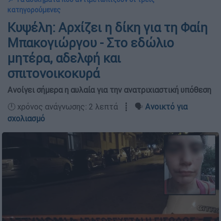
κατηγορούμενες
Κυψέλη: Αρχίζει η δίκη για τη Φαίη
Μπακογιώργου - Στο εδώλιο
μητέρα, αδελφή και
σπιτονοικοκυρά
Ανοίγει σήμερα η αυλαία για την ανατριχιαστική υπόθεση
🕛 χρόνος ανάγνωσης: 2 λεπτά ┋ 🗣️
Ανοικτό για
σχολιασμό