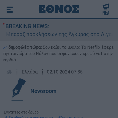
BREAKING NEWS:
παράζ προκλήσεων της Άγκυρας στο Αιγαίο: Εικο
δημοφιλές τώρα:
Σου καίει το μυαλό: Το Netflix έφερε
την ταινιάρα του Νόλαν που οι φαν έχουν κρυφό νο1 στην
καρδιά...
┋
Ελλάδα
┋
02.10.2024 07:35
Newsroom
Ενότητες στο άρθρο:
📌 Τα αδικήματα που αντιμετωπίζουν οι τρεις