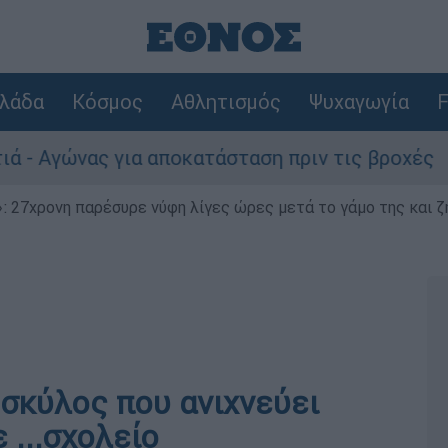
λάδα
Κόσμος
Αθλητισμός
Ψυχαγωγία
F
γώνας για αποκατάσταση πριν τις βροχές
 27χρονη παρέσυρε νύφη λίγες ώρες μετά το γάμο της και ζη
 σκύλος που ανιχνεύει
 ...σχολείο