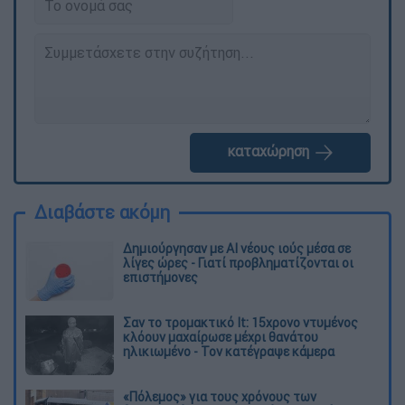
καταχώρηση
Διαβάστε ακόμη
Δημιούργησαν με AI νέους ιούς μέσα σε
λίγες ώρες - Γιατί προβληματίζονται οι
επιστήμονες
Σαν το τρομακτικό It: 15χρονο ντυμένος
κλόουν μαχαίρωσε μέχρι θανάτου
ηλικιωμένο - Τον κατέγραψε κάμερα
«Πόλεμος» για τους χρόνους των