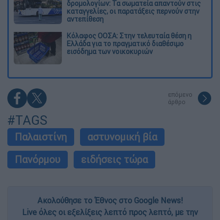
δρομολογίων: Τα σωματεία απαντούν στις
καταγγελίες, οι παρατάξεις περνούν στην
αντεπίθεση
Κόλαφος ΟΟΣΑ: Στην τελευταία θέση η
Ελλάδα για το πραγματικό διαθέσιμο
εισόδημα των νοικοκυριών
επόμενο
άρθρο
#TAGS
Παλαιστίνη
αστυνομική βία
Πανόρμου
ειδήσεις τώρα
Ακολούθησε το Έθνος στο Google News!
Live όλες οι εξελίξεις λεπτό προς λεπτό, με την