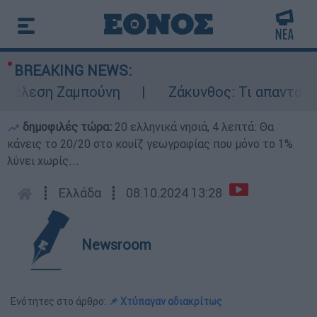
BREAKING NEWS:
τέλεση Ζαμπούνη
Ζάκυνθος: Τι απαντά η ΕΛ
δημοφιλές τώρα:
20 ελληνικά νησιά, 4 λεπτά: Θα
κάνεις το 20/20 στο κουίζ γεωγραφίας που μόνο το 1%
λύνει χωρίς...
┋
Ελλάδα
┋
08.10.2024 13:28
Newsroom
Ενότητες στο άρθρο:
📌 Χτύπαγαν αδιακρίτως