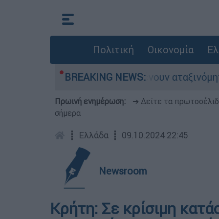
Πολιτική
Οικονομία
Ελ
άδες αυτοκίνητα παραμένουν αταξινόμητα - Λύσ
BREAKING NEWS:
Πρωινή ενημέρωση:
➔ Δείτε τα πρωτοσέλι
σήμερα
┋
Ελλάδα
┋
09.10.2024 22:45
Newsroom
Κρήτη: Σε κρίσιμη κατ