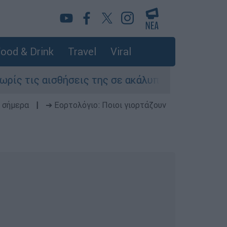
ood & Drink
Travel
Viral
ς αισθήσεις της σε ακάλυπτο πολυκατοικίας στ
 σήμερα
|
➔ Εορτολόγιο: Ποιοι γιορτάζουν