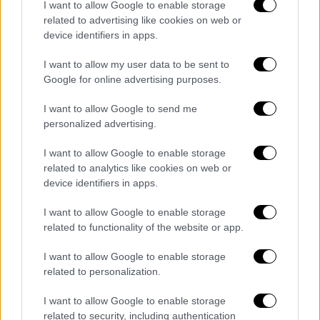
I want to allow Google to enable storage
του ΣΚΑΪ
ο πρόεδρος του Αγροτικού
related to advertising like cookies on web or
Συνεταιρισμού Νάξου.
device identifiers in apps.
I want to allow my user data to be sent to
Google for online advertising purposes.
I want to allow Google to send me
personalized advertising.
I want to allow Google to enable storage
related to analytics like cookies on web or
device identifiers in apps.
I want to allow Google to enable storage
related to functionality of the website or app.
I want to allow Google to enable storage
related to personalization.
Τα σχολιά σας δημοσιεύονται άμεσα με δική σας ευθύνη. Το
I want to allow Google to enable storage
ΕΘΝΟΣ θα παρεμβαίνει και τα προσβλητικά σχόλια θα
διαγράφονται
related to security, including authentication