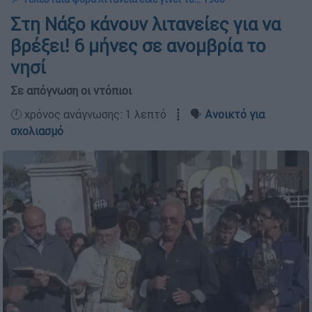
Στη Νάξο κάνουν λιτανείες για να
βρέξει! 6 μήνες σε ανομβρία το
νησί
Σε απόγνωση οι ντόπιοι
🕛 χρόνος ανάγνωσης: 1 λεπτό ┋ 🗣️
Ανοικτό για
σχολιασμό