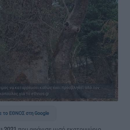
τοιμος να καταρρεύσει καθώς έχει προσβληθεί από τον
όπουλος για το ethnos.gr
 το ΕΘΝΟΣ στη Google
υ 2021
που αφάνισε μισό εκατομμύριο