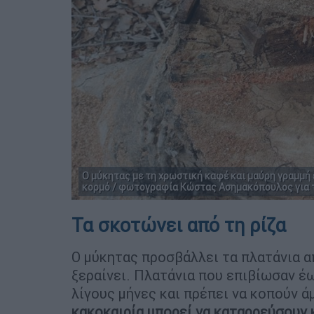
Ο μύκητας με τη χρωστική καφέ και μαύρη γραμμή 
κορμό / φωτογραφία Κώστας Ασημακόπουλος για τ
Τα σκοτώνει από τη ρίζα
Ο μύκητας προσβάλλει τα πλατάνια απ
ξεραίνει. Πλατάνια που επιβίωσαν έω
λίγους μήνες και πρέπει να κοπούν ά
κακοκαιρία μπορεί να καταρρεύσουν 