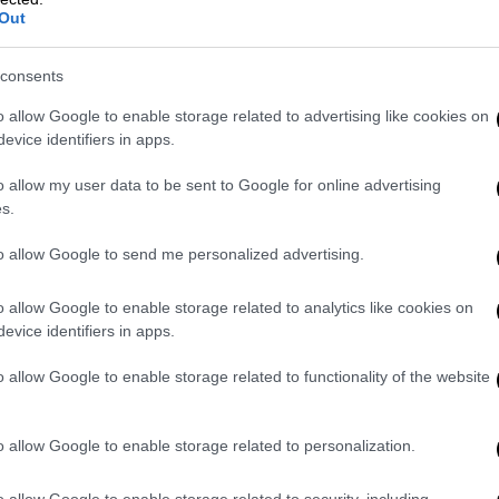
Out
consents
o allow Google to enable storage related to advertising like cookies on
evice identifiers in apps.
o allow my user data to be sent to Google for online advertising
s.
to allow Google to send me personalized advertising.
o allow Google to enable storage related to analytics like cookies on
evice identifiers in apps.
o allow Google to enable storage related to functionality of the website
γεφύρια και τις ανήλιαγες διαδρομές ανήκει στο παρελθόν
o allow Google to enable storage related to personalization.
την Εύβοια
o allow Google to enable storage related to security, including