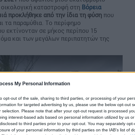
η οικολογική καταστροφή στη
Βόρεια
μιά προκλήθηκε από την ίδια τη φύση
που
αι τα παραμύθια. Το περίφημο
υ εκτίνονταν σε μήκος περίπου 15
κόμα και των μεγάλων περιπατητών της
ocess My Personal Information
to opt-out of the sale, sharing to third parties, or processing of your per
formation for targeted advertising by us, please use the below opt-out s
r selection. Please note that after your opt-out request is processed y
eing interest-based ads based on personal information utilized by us or
video
disclosed to third parties prior to your opt-out. You may separately opt-
losure of your personal information by third parties on the IAB’s list of