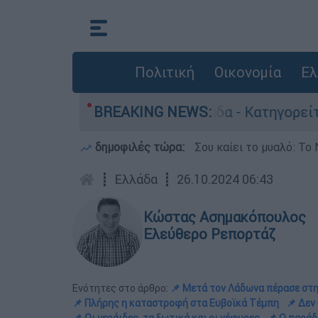
Πολιτική
Οικονομία
Ελ
τονίες στην Ελλάδα - Κατηγορείται και για την
BREAKING NEWS:
δημοφιλές τώρα:
Σου καίει το μυαλό: Το 
┋
Ελλάδα
┋
26.10.2024 06:43
Κώστας Ασημακόπουλος
Ελεύθερο Ρεπορτάζ
Ενότητες στο άρθρο:
📌 Mετά τον Λάδωνα πέρασε στη
📌 Πλήρης η καταστροφή στα Ευβοϊκά Τέμπη
📌 Δεν