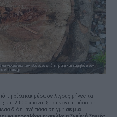
έχει νεκρώσει τον πλάτανο από τη ρίζα και χαμηλά στον
ο ethnos.gr
ό τη ρίζα και μέσα σε λίγους μήνες τα
ς και 2.000 χρόνια ξεραίνονται μέσα σε
μεσα διότι ανά πάσα στιγμή
σε μία
και να προκαλέσουν απώλεια ζωών ή ζημιές