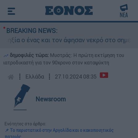
BREAKING NEWS:
α ο ένας και τον άφησαν νεκρό στο σημείο
δημοφιλές τώρα:
Μυστράς: Η πρώτη εκτίμηση του
ιατροδικαστή για τον 90χρονο στον καταψύκτη
┋
Ελλάδα
┋
27.10.2024 08:35
Newsroom
Ενότητες στο άρθρο:
📌 Το περιστατικό στην Αργολίδα και ο κακοποιητικός
πατριός