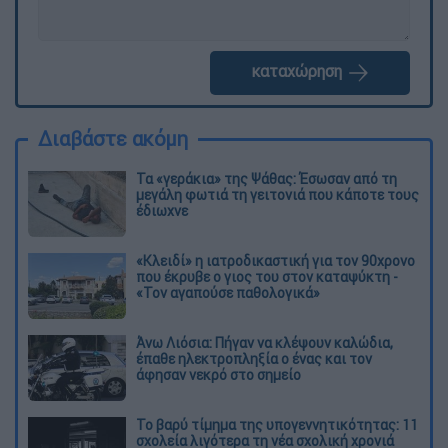
καταχώρηση
Διαβάστε ακόμη
Τα «γεράκια» της Ψάθας: Έσωσαν από τη
μεγάλη φωτιά τη γειτονιά που κάποτε τους
έδιωχνε
«Κλειδί» η ιατροδικαστική για τον 90χρονο
που έκρυβε ο γιος του στον καταψύκτη -
«Τον αγαπούσε παθολογικά»
Άνω Λιόσια: Πήγαν να κλέψουν καλώδια,
έπαθε ηλεκτροπληξία ο ένας και τον
άφησαν νεκρό στο σημείο
Το βαρύ τίμημα της υπογεννητικότητας: 11
σχολεία λιγότερα τη νέα σχολική χρονιά