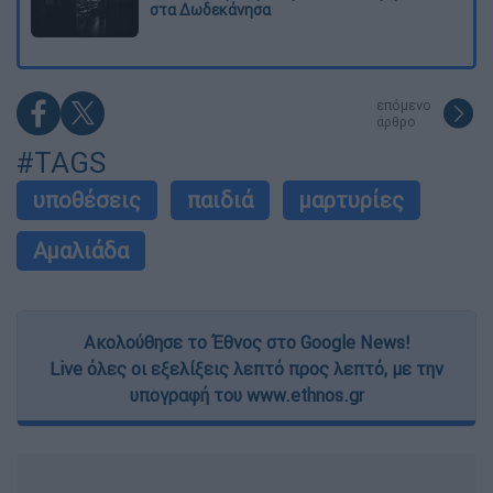
στα Δωδεκάνησα
επόμενο
άρθρο
#TAGS
υποθέσεις
παιδιά
μαρτυρίες
Αμαλιάδα
Ακολούθησε το Έθνος στο Google News!
Live όλες οι εξελίξεις λεπτό προς λεπτό, με την
υπογραφή του www.ethnos.gr