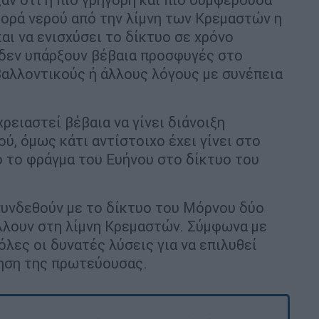
φορά νερού από την λίμνη των Κρεμαστών η
αι να ενισχύσει το δίκτυο σε χρόνο
ν δεν υπάρξουν βέβαια προσφυγές στο
βαλλοντικούς ή άλλους λόγους με συνέπεια
χρειαστεί βέβαια να γίνει διάνοιξη
ύ, όμως κάτι αντίστοιχο έχει γίνει στο
 το φράγμα του Ευήνου στο δίκτυο του
συνδεθούν με το δίκτυο του Μόρνου δύο
λουν στη λίμνη Κρεμαστών. Σύμφωνα με
λες οι δυνατές λύσεις για να επιλυθεί
ηση της πρωτεύουσας.