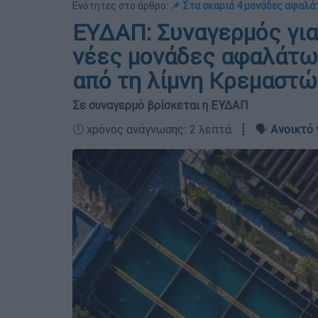
Ενότητες στο άρθρο:
📌 Στα σκαριά 4 μονάδες αφαλ
ΕΥΔΑΠ: Συναγερμός για
νέες μονάδες αφαλάτω
από τη λίμνη Κρεμαστώ
Σε συναγερμό βρίσκεται η ΕΥΔΑΠ
🕛 χρόνος ανάγνωσης: 2 λεπτά ┋ 🗣️
Ανοικτό 