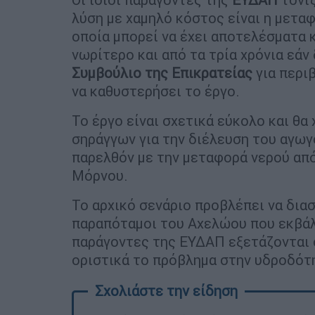
λύση με χαμηλό κόστος είναι η μετα
οποία μπορεί να έχει αποτελέσματα κ
νωρίτερο και από τα τρία χρόνια εά
Συμβούλιο της Επικρατείας
για περι
να καθυστερήσει το έργο.
Το έργο είναι σχετικά εύκολο και θα 
σηράγγων για την διέλευση του αγωγο
παρελθόν με την μεταφορά νερού από
Μόρνου.
Το αρχικό σενάριο προβλέπει να δια
παραπόταμοι του Αχελώου που εκβάλ
παράγοντες της ΕΥΔΑΠ εξετάζονται ό
οριστικά το πρόβλημα στην υδροδότ