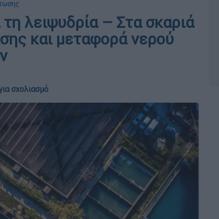
άτωσης
 τη λειψυδρία – Στα σκαριά
σης και μεταφορά νερού
ν
για σχολιασμό