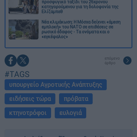
προσφυγικό ταξίδι του 26χρονου
κατηγορούμενου για τη δολοφονία της
Ελίζαμπεθ
Νέα κλιμάκωση: Η Μόσχα δείχνει «άμεση
εμπλοκή» του ΝΑΤΟ σε επιθέσεις σε
ρωσικό έδαφος - Τα ονόματα και ο
«εγκέφαλος»
επόμενο
άρθρο
#TAGS
υπουργείο Αγροτικής Ανάπτυξης
ειδήσεις τώρα
πρόβατα
κτηνοτρόφοι
ευλογιά