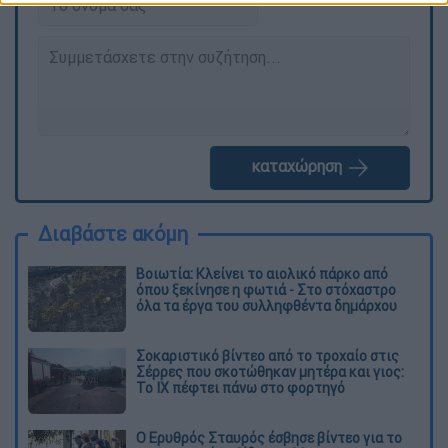
καταχώρηση
Διαβάστε ακόμη
Βοιωτία: Κλείνει το αιολικό πάρκο από
όπου ξεκίνησε η φωτιά - Στο στόχαστρο
όλα τα έργα του συλληφθέντα δημάρχου
Σοκαριστικό βίντεο από το τροχαίο στις
Σέρρες που σκοτώθηκαν μητέρα και γιος:
Το ΙΧ πέφτει πάνω στο φορτηγό
Ο Ερυθρός Σταυρός έσβησε βίντεο για το