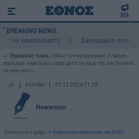
BREAKING NEWS:
 του ναυαγοσώστη
Συναγερμός στην Κάρπα
δημοφιλές τώρα:
«Θέλω τον πατέρα μου»: 27χρονη
παρέσυρε νύφη λίγες ώρες μετά το γάμο της και ζητούσε
να πάει σπίτι...
┋
Ελλάδα
┋
01.11.2024 11:29
Newsroom
Ενότητες στο άρθρο:
📌 Αναλυτικά η ανακοίνωση της ΕΛΑΣ.: