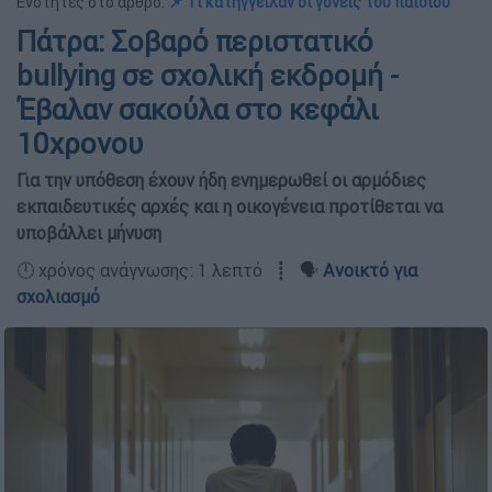
Ενότητες στο άρθρο:
📌 Τι κατήγγειλαν οι γονείς του παιδιού
Πάτρα: Σοβαρό περιστατικό
bullying σε σχολική εκδρομή -
Έβαλαν σακούλα στο κεφάλι
10χρονου
Για την υπόθεση έχουν ήδη ενημερωθεί οι αρμόδιες
εκπαιδευτικές αρχές και η οικογένεια προτίθεται να
υποβάλλει μήνυση
🕛 χρόνος ανάγνωσης: 1 λεπτό ┋ 🗣️
Ανοικτό για
σχολιασμό