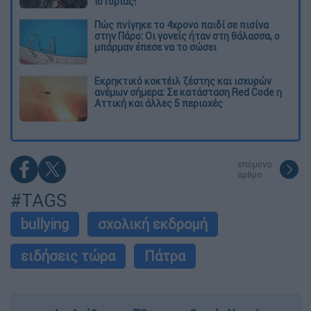
Ιστορίας!
Πώς πνίγηκε το 4χρονο παιδί σε πισίνα
στην Πάρο: Οι γονείς ήταν στη θάλασσα, ο
μπάρμαν έπεσε να το σώσει
Εκρηκτικό κοκτέιλ ζέστης και ισχυρών
ανέμων σήμερα: Σε κατάσταση Red Code η
Αττική και άλλες 5 περιοχές
επόμενο
άρθρο
#TAGS
bullying
σχολική εκδρομή
ειδήσεις τώρα
Πάτρα