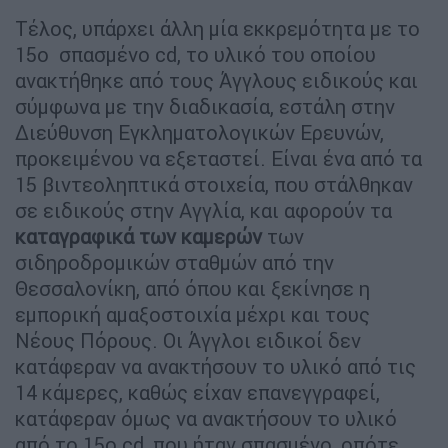
Τέλος, υπάρχει άλλη μία εκκρεμότητα με το
15ο σπασμένο cd, το υλικό του οποίου
ανακτήθηκε από τους Άγγλους ειδικούς και
σύμφωνα με την διαδικασία, εστάλη στην
Διεύθυνση Εγκληματολογικών Ερευνών,
προκειμένου να εξεταστεί. Είναι ένα από τα
15 βιντεοληπτικά στοιχεία, που στάλθηκαν
σε ειδικούς στην Αγγλία, και αφορούν τα
καταγραφικά των καμερών
των
σιδηροδρομικών σταθμών από την
Θεσσαλονίκη, από όπου και ξεκίνησε η
εμπορική αμαξοστοιχία μέχρι και τους
Νέους Πόρους. Οι Άγγλοι ειδικοί δεν
κατάφεραν να ανακτήσουν το υλικό από τις
14 κάμερες, καθώς είχαν επανεγγραφεί,
κατάφεραν όμως να ανακτήσουν το υλικό
από το 15ο cd, που ήταν σπασμένο, οπότε