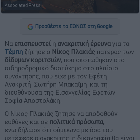
Associated Press
Προσθέστε το ΕΘΝΟΣ στη Google
Να
επισπευστεί
η
ανακριτική έρευνα
για τα
Τέμπη
ζήτησε ο
Νίκος Πλακιάς
πατέρας των
δίδυμων κοριτσιών,
που σκοτώθηκαν στο
σιδηροδρομικό δυστύχημα στο πλαίσιο
συνάντησης, που είχε με τον Εφέτη
Ανακριτή Σωτήρη Μπακαΐμη και τη
διευθύνουσα της Εισαγγελίας Εφετών
Σοφία Αποστολάκη.
Ο Νίκος Πλακιάς ζήτησε να αποδοθούν
ευθύνες και σε
πολιτικά πρόσωπα,
ενώ δήλωσε ότι σύμφωνα με όσα του
μετέφερε ο ανακριτής η δικογραφία θα είναι