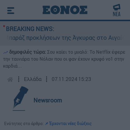
BREAKING NEWS:
αράζ προκλήσεων της Άγκυρας στο Αιγαίο: Εικον
δημοφιλές τώρα:
Σου καίει το μυαλό: Το Netflix έφερε
την ταινιάρα του Νόλαν που οι φαν έχουν κρυφό νο1 στην
καρδιά...
┋
Ελλάδα
┋
07.11.2024 15:23
Newsroom
Ενότητες στο άρθρο:
📌 Έρχονται νέες διώξεις