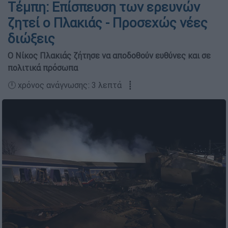
Τέμπη: Επίσπευση των ερευνών
ζητεί ο Πλακιάς - Προσεχώς νέες
διώξεις
Ο Νίκος Πλακιάς ζήτησε να αποδοθούν ευθύνες και σε
πολιτικά πρόσωπα
🕛 χρόνος ανάγνωσης: 3 λεπτά ┋