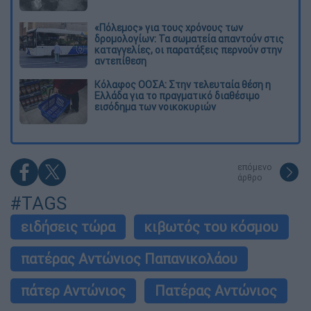
«Πόλεμος» για τους χρόνους των
δρομολογίων: Τα σωματεία απαντούν στις
καταγγελίες, οι παρατάξεις περνούν στην
αντεπίθεση
Κόλαφος ΟΟΣΑ: Στην τελευταία θέση η
Ελλάδα για το πραγματικό διαθέσιμο
εισόδημα των νοικοκυριών
επόμενο
άρθρο
#TAGS
ειδήσεις τώρα
κιβωτός του κόσμου
πατέρας Αντώνιος Παπανικολάου
πάτερ Αντώνιος
Πατέρας Αντώνιος