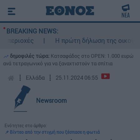
BREAKING NEWS:
 περιοχές
Η πρώτη δήλωση της οικογένει
δημοφιλές τώρα:
Κατσαφάδος στο OPEN: 1.000 ευρώ
ανά τετραγωνικό για να ξαναχτιστούν τα σπίτια
┋
Ελλάδα
┋
25.11.2024 06:55
Newsroom
Ενότητες στο άρθρο:
📌 Βίντεο από την στιγμή που ξέσπασε η φωτιά