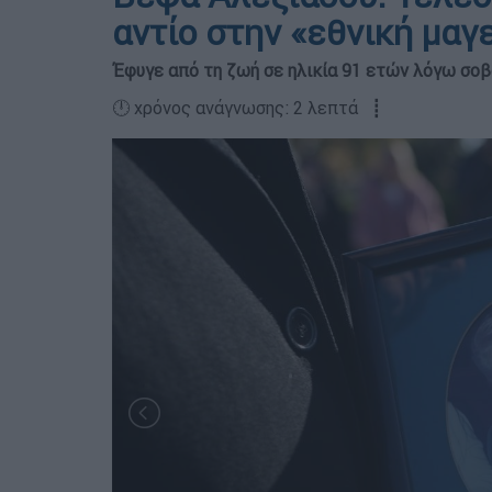
αντίο στην «εθνική μαγ
Έφυγε από τη ζωή σε ηλικία 91 ετών λόγω σο
🕛 χρόνος ανάγνωσης: 2 λεπτά ┋