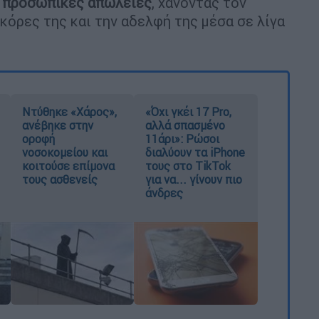
 προσωπικές απώλειες
, χάνοντας τον
κόρες της και την αδελφή της μέσα σε λίγα
Ντύθηκε «Χάρος»,
«Όχι γκέι 17 Pro,
ανέβηκε στην
αλλά σπασμένο
οροφή
11άρι»: Ρώσοι
νοσοκομείου και
διαλύουν τα iPhone
κοιτούσε επίμονα
τους στο TikTok
τους ασθενείς
για να... γίνουν πιο
άνδρες