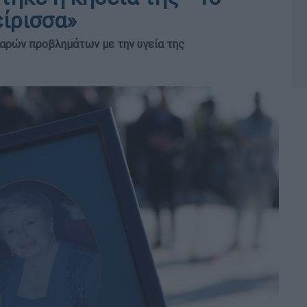
είρισσα»
βαρών προβλημάτων με την υγεία της