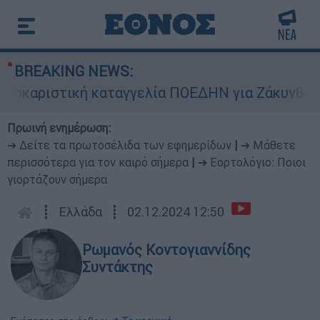
BREAKING NEWS:
αριστική καταγγελία ΠΟΕΔΗΝ για Ζάκυνθο: Οκτώ
Πρωινή ενημέρωση:
➔ Δείτε τα πρωτοσέλιδα των εφημερίδων
|
➔ Μάθετε
περισσότερα για τον καιρό σήμερα
|
➔ Εορτολόγιο: Ποιοι
γιορτάζουν σήμερα
┋
Ελλάδα
┋
02.12.2024 12:50
Ρωμανός Κοντογιαννίδης
Συντάκτης