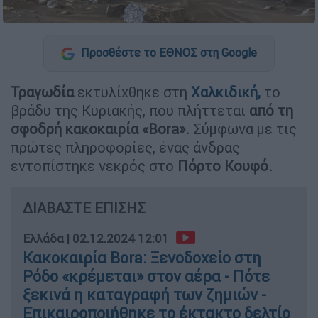
Προσθέστε το ΕΘΝΟΣ στη Google
Τραγωδία
εκτυλίχθηκε στη
Χαλκιδική,
το
βράδυ της Κυριακής,
που πλήττεται
από τη
σφοδρή κακοκαιρία «Bora».
Σύμφωνα με τις
πρώτες πληροφορίες, ένας άνδρας
εντοπίστηκε νεκρός στο
Πόρτο Κουφό.
ΔΙΑΒΑΣΤΕ ΕΠΙΣΗΣ
Ελλάδα
|
02.12.2024 12:01
Κακοκαιρία Bora: Ξενοδοχείο στη
Ρόδο «κρέμεται» στον αέρα - Πότε
ξεκινά η καταγραφή των ζημιών -
Επικαιροποιήθηκε το έκτακτο δελτίο