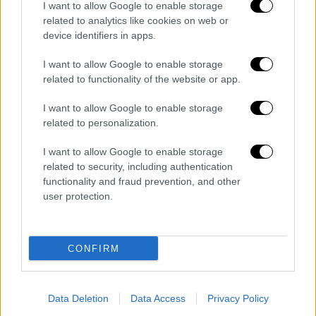
Ημαθίας και Πιερίας,
ενώ το σκηνικό
I want to allow Google to enable storage
συνέθεταν οι θυελλώδεις άνεμοι που
related to analytics like cookies on web or
device identifiers in apps.
ξεπερνούσαν τοπικά τα 8 - 9 μποφόρ.
I want to allow Google to enable storage
Στην
Κεντρική
Μακεδονία
, η
Πυροσβεστική
related to functionality of the website or app.
δέχθηκε συνολικά το διήμερο 1.660 κλήσεις
και σύμφωνα με ανακοίνωσης της Υπηρεσίας
I want to allow Google to enable storage
related to personalization.
πραγματοποιήθηκαν 1.039 κοπές δέντρων, 50
αφαιρέσεις αντικειμένων, 45 αντλήσεις
I want to allow Google to enable storage
υδάτων και οκτώ μεταφορές ατόμων σε
related to security, including authentication
ασφαλή σημεία.
functionality and fraud prevention, and other
user protection.
Από τις πτώσεις δέντρων βυθίστηκαν
αρκετές περιοχές στο «σκοτάδι» με τα
συνεργεία του
ΔΕΔΔΗΕ
να βρίσκονται στο
CONFIRM
πόδι, προσπαθώντας να αποκαταστήσουν τις
βλάβες στο δίκτυο ηλεκτροδότησης. Τα
Data Deletion
Data Access
Privacy Policy
σημαντικότερα προβλήματα εντοπίζονται σε