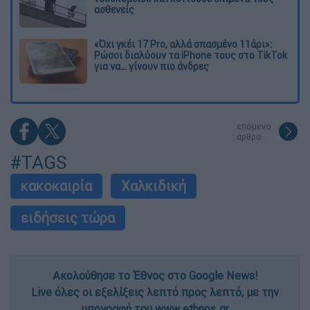
ασθενείς
«Όχι γκέι 17 Pro, αλλά σπασμένο 11άρι»:
Ρώσοι διαλύουν τα iPhone τους στο TikTok
για να... γίνουν πιο άνδρες
επόμενο
άρθρο
#TAGS
κακοκαιρία
Χαλκιδική
ειδήσεις τώρα
Ακολούθησε το Έθνος στο Google News!
Live όλες οι εξελίξεις λεπτό προς λεπτό, με την
υπογραφή του www.ethnos.gr