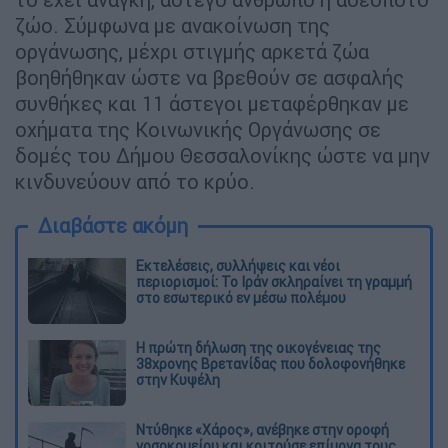
ζώο. Σύμφωνα με ανακοίνωση της
οργάνωσης, μέχρι στιγμής αρκετά ζώα
βοηθήθηκαν ώστε να βρεθούν σε ασφαλής
συνθήκες και 11 άστεγοι μεταφέρθηκαν με
οχήματα της Κοινωνικής Οργάνωσης σε
δομές του Δήμου Θεσσαλονίκης ώστε να μην
κινδυνεύουν από το κρύο.
Διαβάστε ακόμη
Εκτελέσεις, συλλήψεις και νέοι
περιορισμοί: Το Ιράν σκληραίνει τη γραμμή
στο εσωτερικό εν μέσω πολέμου
Η πρώτη δήλωση της οικογένειας της
38χρονης Βρετανίδας που δολοφονήθηκε
στην Κυψέλη
Ντύθηκε «Χάρος», ανέβηκε στην οροφή
νοσοκομείου και κοιτούσε επίμονα τους