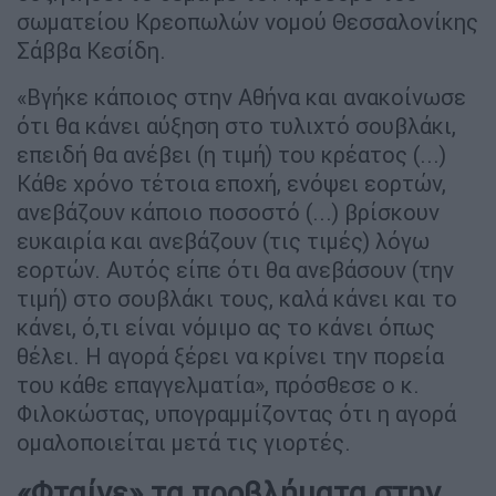
σωματείου Κρεοπωλών νομού Θεσσαλονίκης
Σάββα Κεσίδη.
«Βγήκε κάποιος στην Αθήνα και ανακοίνωσε
ότι θα κάνει αύξηση στο τυλιχτό σουβλάκι,
επειδή θα ανέβει (η τιμή) του κρέατος (...)
Κάθε χρόνο τέτοια εποχή, ενόψει εορτών,
ανεβάζουν κάποιο ποσοστό (...) βρίσκουν
ευκαιρία και ανεβάζουν (τις τιμές) λόγω
εορτών. Αυτός είπε ότι θα ανεβάσουν (την
τιμή) στο σουβλάκι τους, καλά κάνει και το
κάνει, ό,τι είναι νόμιμο ας το κάνει όπως
θέλει. Η αγορά ξέρει να κρίνει την πορεία
του κάθε επαγγελματία», πρόσθεσε ο κ.
Φιλοκώστας, υπογραμμίζοντας ότι η αγορά
ομαλοποιείται μετά τις γιορτές.
«Φταίνε» τα προβλήματα στην