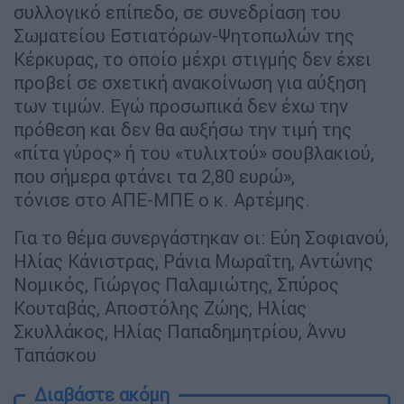
συλλογικό επίπεδο, σε συνεδρίαση του
Σωματείου Εστιατόρων-Ψητοπωλών της
Κέρκυρας, το οποίο μέχρι στιγμής δεν έχει
προβεί σε σχετική ανακοίνωση για αύξηση
των τιμών. Εγώ προσωπικά δεν έχω την
πρόθεση και δεν θα αυξήσω την τιμή της
«πίτα γύρος» ή του «τυλιχτού» σουβλακιού,
που σήμερα φτάνει τα 2,80 ευρώ»,
τόνισε στο ΑΠΕ-ΜΠΕ ο κ. Αρτέμης.
Για το θέμα συνεργάστηκαν οι: Εύη Σοφιανού,
Ηλίας Κάνιστρας, Ράνια Μωραΐτη, Αντώνης
Νομικός, Γιώργος Παλαμιώτης, Σπύρος
Κουταβάς, Αποστόλης Ζώης, Ηλίας
Σκυλλάκος, Ηλίας Παπαδημητρίου, Άννυ
Ταπάσκου
Διαβάστε ακόμη