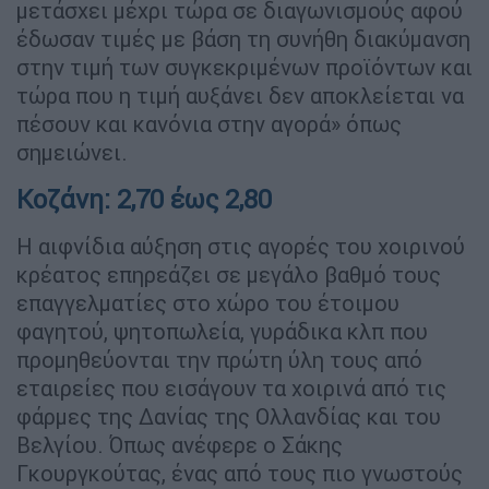
μετάσχει μέχρι τώρα σε διαγωνισμούς αφού
έδωσαν τιμές με βάση τη συνήθη διακύμανση
στην τιμή των συγκεκριμένων προϊόντων και
τώρα που η τιμή αυξάνει δεν αποκλείεται να
πέσουν και κανόνια στην αγορά» όπως
σημειώνει.
Κοζάνη: 2,70 έως 2,80
Η αιφνίδια αύξηση στις αγορές του χοιρινού
κρέατος επηρεάζει σε μεγάλο βαθμό τους
επαγγελματίες στο χώρο του έτοιμου
φαγητού, ψητοπωλεία, γυράδικα κλπ που
προμηθεύονται την πρώτη ύλη τους από
εταιρείες που εισάγουν τα χοιρινά από τις
φάρμες της Δανίας της Ολλανδίας και του
Βελγίου. Όπως ανέφερε ο Σάκης
Γκουργκούτας, ένας από τους πιο γνωστούς