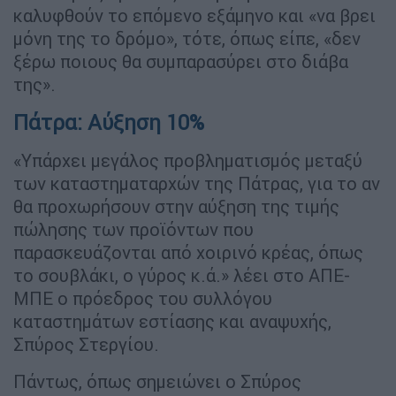
καλυφθούν το επόμενο εξάμηνο και «να βρει
μόνη της το δρόμο», τότε, όπως είπε, «δεν
ξέρω ποιους θα συμπαρασύρει στο διάβα
της».
Πάτρα: Αύξηση 10%
«Υπάρχει μεγάλος προβληματισμός μεταξύ
των καταστηματαρχών της Πάτρας, για το αν
θα προχωρήσουν στην αύξηση της τιμής
πώλησης των προϊόντων που
παρασκευάζονται από χοιρινό κρέας, όπως
το σουβλάκι, ο γύρος κ.ά.» λέει στο ΑΠΕ-
ΜΠΕ ο πρόεδρος του συλλόγου
καταστημάτων εστίασης και αναψυχής,
Σπύρος Στεργίου.
Πάντως, όπως σημειώνει ο Σπύρος