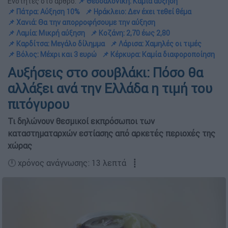
Ενότητες στο άρθρο:
📌 Θεσσαλονίκη: Καμία αύξηση
📌 Πάτρα: Αύξηση 10%
📌 Ηράκλειο: Δεν έχει τεθεί θέμα
📌 Χανιά: Θα την απορροφήσουμε την αύξηση
📌 Λαμία: Μικρή αύξηση
📌 Κοζάνη: 2,70 έως 2,80
📌 Καρδίτσα: Μεγάλο δίλημμα
📌 Λάρισα: Χαμηλές οι τιμές
📌 Βόλος: Μέχρι και 3 ευρώ
📌 Κέρκυρα: Καμία διαφοροποίηση
Αυξήσεις στο σουβλάκι: Πόσο θα
αλλάξει ανά την Ελλάδα η τιμή του
πιτόγυρου
Τι δηλώνουν θεσμικοί εκπρόσωποι των
καταστηματαρχών εστίασης από αρκετές περιοχές της
χώρας
🕛 χρόνος ανάγνωσης: 13 λεπτά ┋