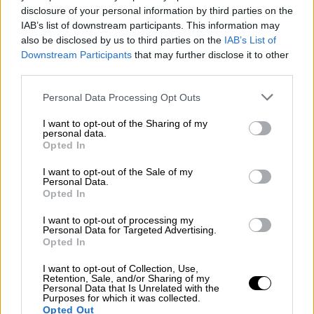
disclosure of your personal information by third parties on the
IAB’s list of downstream participants. This information may
also be disclosed by us to third parties on the
IAB’s List of
Downstream Participants
that may further disclose it to other
third parties.
Please note that this website/app uses one or more Google
Personal Data Processing Opt Outs
services and may gather and store information including but
not limited to your visit or usage behaviour. You may click to
I want to opt-out of the Sharing of my
personal data.
grant or deny consent to Google and its third-party tags to
Opted In
use your data for below specified purposes in below Google
consent section.
I want to opt-out of the Sale of my
Personal Data.
Opted In
I want to opt-out of processing my
Personal Data for Targeted Advertising.
Opted In
I want to opt-out of Collection, Use,
Retention, Sale, and/or Sharing of my
Personal Data that Is Unrelated with the
Purposes for which it was collected.
Opted Out