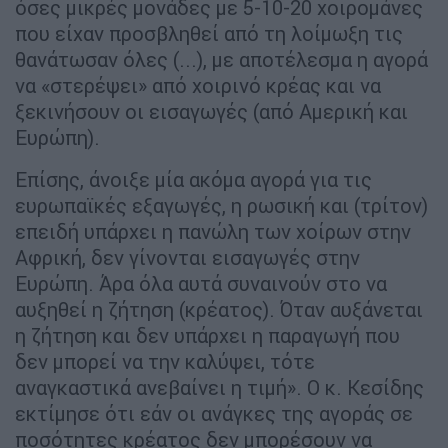
όσες μικρές μονάδες με 5-10-20 χοιρομάνες
που είχαν προσβληθεί από τη λοίμωξη τις
θανάτωσαν όλες (...), με αποτέλεσμα η αγορά
να «στερέψει» από χοιρινό κρέας και να
ξεκινήσουν οι εισαγωγές (από Αμερική και
Ευρώπη).
Επίσης, άνοιξε μία ακόμα αγορά για τις
ευρωπαϊκές εξαγωγές, η ρωσική και (τρίτον)
επειδή υπάρχει η πανώλη των χοίρων στην
Αφρική, δεν γίνονται εισαγωγές στην
Ευρώπη. Άρα όλα αυτά συναινούν στο να
αυξηθεί η ζήτηση (κρέατος). Όταν αυξάνεται
η ζήτηση και δεν υπάρχει η παραγωγή που
δεν μπορεί να την καλύψει, τότε
αναγκαστικά ανεβαίνει η τιμή». Ο κ. Κεσίδης
εκτίμησε ότι εάν οι ανάγκες της αγοράς σε
ποσότητες κρέατος δεν μπορέσουν να