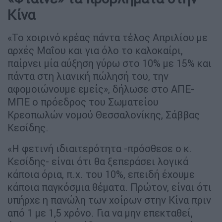
Κίνα
«Το χοιρινό κρέας πάντα τέλος Απριλίου με
αρχές Μαΐου και για όλο το καλοκαίρι,
παίρνει μία αύξηση γύρω στο 10% με 15% και
πάντα στη λιανική πώλησή του, την
αφομοιώνουμε εμείς», δήλωσε στο ΑΠΕ-
ΜΠΕ ο πρόεδρος του Σωματείου
Κρεοπωλών νομού Θεσσαλονίκης, Σάββας
Κεσίδης.
«Η φετινή ιδιαιτερότητα -πρόσθεσε ο κ.
Κεσίδης- είναι ότι θα ξεπεράσει λογικά
κάποια όρια, π.χ. του 10%, επειδή έχουμε
κάποια παγκόσμια θέματα. Πρώτον, είναι ότι
υπήρχε η πανώλη των χοίρων στην Κίνα πριν
από 1 με 1,5 χρόνο. Για να μην επεκταθεί,