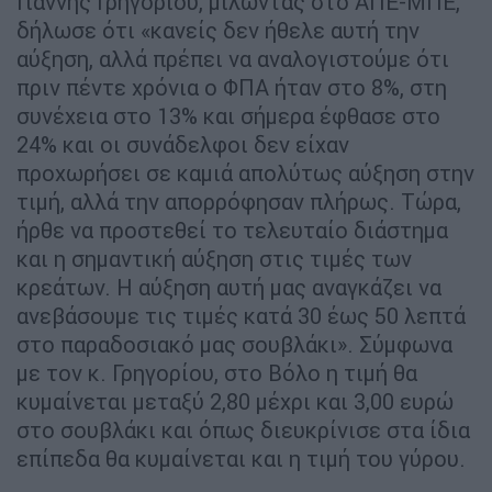
Γιάννης Γρηγορίου, μιλώντας στο ΑΠΕ-ΜΠΕ,
δήλωσε ότι «κανείς δεν ήθελε αυτή την
αύξηση, αλλά πρέπει να αναλογιστούμε ότι
πριν πέντε χρόνια ο ΦΠΑ ήταν στο 8%, στη
συνέχεια στο 13% και σήμερα έφθασε στο
24% και οι συνάδελφοι δεν είχαν
προχωρήσει σε καμιά απολύτως αύξηση στην
τιμή, αλλά την απορρόφησαν πλήρως. Τώρα,
ήρθε να προστεθεί το τελευταίο διάστημα
και η σημαντική αύξηση στις τιμές των
κρεάτων. Η αύξηση αυτή μας αναγκάζει να
ανεβάσουμε τις τιμές κατά 30 έως 50 λεπτά
στο παραδοσιακό μας σουβλάκι». Σύμφωνα
με τον κ. Γρηγορίου, στο Βόλο η τιμή θα
κυμαίνεται μεταξύ 2,80 μέχρι και 3,00 ευρώ
στο σουβλάκι και όπως διευκρίνισε στα ίδια
επίπεδα θα κυμαίνεται και η τιμή του γύρου.