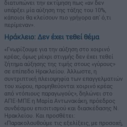
διατυπώνει την εκτίμηση πως «αν δεν
υπάρξει μία αύξηση της τάξης του 10%,
κάποιοι θα κλείσουν πιο γρήγορα απ' ό,τι
περίμεναν».
Ηράκλειο: Δεν έχει τεθεί θέμα
«Γνωρίζουμε για την αύξηση στο χοιρινό
κρέας, όμως μέχρι στιγμής δεν έχει τεθεί
ζήτημα αύξησης της τιμής στους «γύρους»
σε επίπεδο Ηρακλείου. Άλλωστε, η
συντριπτική πλειοψηφία των επαγγελματιών
του χώρου, προμηθεύονται χοιρινό κρέας
από ντόπιους παραγωγούς», δηλώνει στο
ΑΠΕ-ΜΠΕ η Μαρία Αντωνακάκη, πρόεδρος
συνδέσμου επισιτισμού και διασκέδασης Ν.
Ηρακλείου. Και προσθέτει:
«Παρακολουθούμε τις εξελίξεις, με προσοχή,