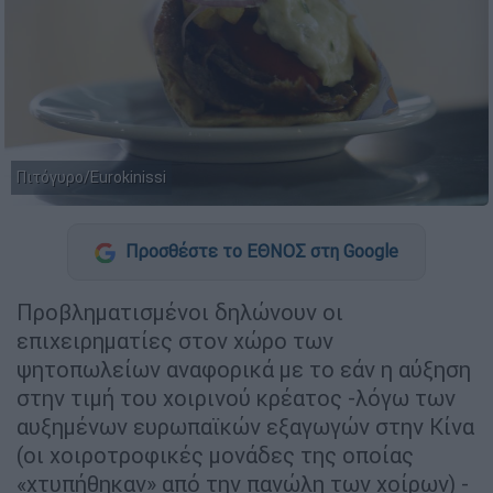
Πιτόγυρο/Eurokinissi
Προσθέστε το ΕΘΝΟΣ στη Google
Προβληματισμένοι δηλώνουν οι
επιχειρηματίες στον χώρο των
ψητοπωλείων αναφορικά με το εάν η αύξηση
στην τιμή του χοιρινού κρέατος -λόγω των
αυξημένων ευρωπαϊκών εξαγωγών στην Κίνα
(οι χοιροτροφικές μονάδες της οποίας
«χτυπήθηκαν» από την πανώλη των χοίρων) -