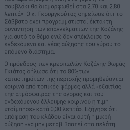
σουβλάκι θα διαμορφωθεί στα 2,70 και 2,80
λεπτά». Ο κ. Γκουργκούτας σημείωσε ότι το
Σάββατο έχει προγραμματιστεί έκτακτη
συνάντηση των επαγγελματιών της Κοζάνης
για αυτό το θέμα ενώ δεν απέκλεισε το
ενδεχόμενο και νέας αύξησης του γύρου το
επόμενο διάστημα.
Ο πρόεδρος των κρεοπωλών Κοζάνης Θωμάς
Γκιάτας δήλωσε ότι το 80%των
καταστημάτων της περιοχής προμηθεύονται
χοιρινά από τοπικές φάρμες αλλά «εξαιτίας
της ατμόσφαιρας της αγοράς και του
ενδεχόμενου έλλειψης χοιρινού η τιμή
«τσίμπησε» κατά 0,30 λεπτά». Εξήγησε ότι
απόφαση του κλάδου είναι αυτή η μικρή
αύξηση «να μην μεταβιβαστεί στο πελάτη