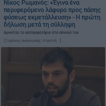
Νίκος Ρωμανός: «Έγινα ένα
περιφερόμενο λάφυρο προς πάσης
φύσεως εκμετάλλευση» - H πρώτη
δήλωση μετά τη σύλληψη
Αρνείται το κατηγορητήριο στο σύνολό του
🕛 χρόνος ανάγνωσης: 4 λεπτά ┋