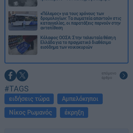
«Πόλεμος» για τους χρόνους των
δρομολογίων: Τα σωματεία απαντούν στις
καταγγελίες, οι παρατάξεις περνούν στην
αντεπίθεση
Κόλαφος ΟΟΣΑ: Στην τελευταία θέση η
Ελλάδα για το πραγματικό διαθέσιμο
εισόδημα των νοικοκυριών
επόμενο
άρθρο
#TAGS
ειδήσεις τώρα
Αμπελόκηποι
Νίκος Ρωμανός
έκρηξη