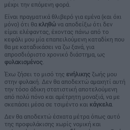
μέχρι την επόμενη φορά.
Είναι πραγματικά θλιβερό για εμένα (και όχι
μόνο) ότι θα
κληθώ
να αποδείξω ότι δεν
είμαι ελέφαντας, έχοντας πάνω από το
κεφάλι μου μία επαπειλούμενη καταδίκη που
θα με καταδικάσει να ζω ξανά, για
απροσδιόριστο χρονικό διάστημα, ως
φυλακισμένος
.
Έχω ζήσει το μισό της
ενήλικης
ζωής μου
στην φυλακή. Δεν θα αποδεχτώ αμαχητί αυτή
την τόσο άδικη στατιστική αποτελούμενη
από πολύ πόνο και αμέτρητη μοναξιά, να με
σκεπάσει μέσα σε τσιμέντο και
κάγκελα
.
Δεν θα αποδεχτώ έσχατα μέτρα όπως αυτό
της προφυλάκισης χωρίς νομική και