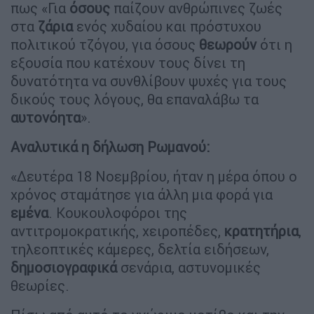
πως «Για
όσους
παίζουν ανθρώπινες ζωές
στα
ζάρια
ενός χυδαίου και πρόστυχου
πολιτικού τζόγου, για όσους
θεωρούν
ότι η
εξουσία που κατέχουν τους δίνει τη
δυνατότητα να συνθλίβουν ψυχές για τους
δικούς τους λόγους, θα επαναλάβω τα
αυτονόητα
».
Αναλυτικά η δήλωση Ρωμανού:
«Δευτέρα 18 Νοεμβρίου, ήταν η μέρα όπου ο
χρόνος σταμάτησε για άλλη μια φορά για
εμένα
. Κουκουλοφόροι της
αντιτρομοκρατικής, χειροπέδες,
κρατητήρια
,
τηλεοπτικές κάμερες, δελτία ειδήσεων,
δημοσιογραφικά
σενάρια, αστυνομικές
θεωρίες.