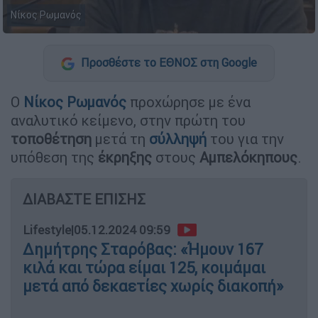
Νίκος Ρωμανός
Προσθέστε το ΕΘΝΟΣ στη Google
Ο
Νίκος Ρωμανός
προχώρησε με ένα
αναλυτικό κείμενο, στην πρώτη του
τοποθέτηση
μετά τη
σύλληψή
του για την
υπόθεση της
έκρηξης
στους
Αμπελόκηπους
.
ΔΙΑΒΑΣΤΕ ΕΠΙΣΗΣ
Lifestyle
|
05.12.2024 09:59
Δημήτρης Σταρόβας: «Ήμουν 167
κιλά και τώρα είμαι 125, κοιμάμαι
μετά από δεκαετίες χωρίς διακοπή»