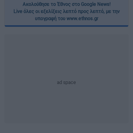
Ακολούθησε το Έθνος στο Google News!
Live όλες οι εξελίξεις λεπτό προς λεπτό, με την
υπογραφή του www.ethnos.gr