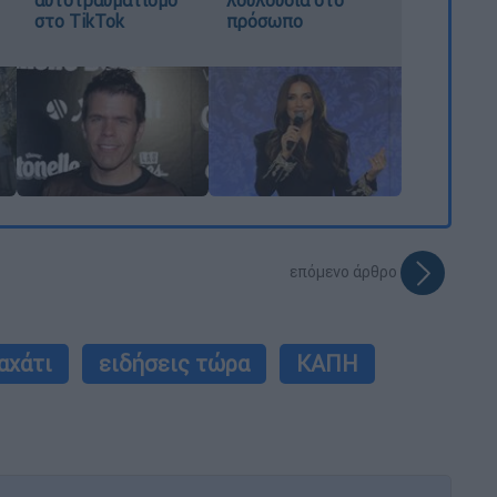
αυτοτραυματισμό
λουλούδια στο
στο TikTok
πρόσωπο
επόμενο άρθρο
αχάτι
ειδήσεις τώρα
ΚΑΠΗ