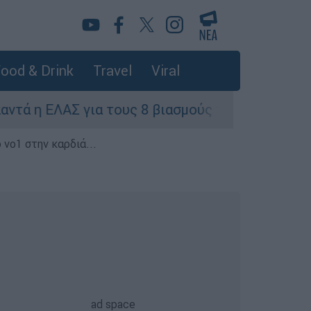
ood & Drink
Travel
Viral
ΕΛΑΣ για τους 8 βιασμούς τουριστριών - «Μόνο 3
 νο1 στην καρδιά...