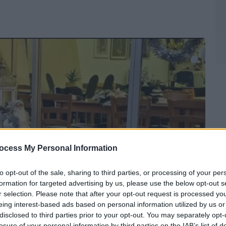
ocess My Personal Information
to opt-out of the sale, sharing to third parties, or processing of your per
formation for targeted advertising by us, please use the below opt-out s
r selection. Please note that after your opt-out request is processed y
eing interest-based ads based on personal information utilized by us or
disclosed to third parties prior to your opt-out. You may separately opt-
losure of your personal information by third parties on the IAB’s list of