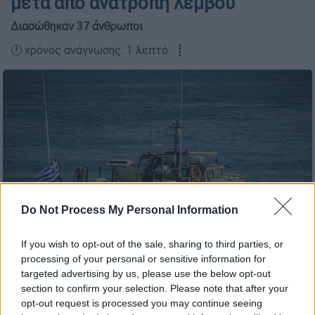
μετά από ανατροπή λέμβου
Διασώθηκαν 37 άνθρωποι
🕛 χρόνος ανάγνωσης: 1 λεπτό ┋
Do Not Process My Personal Information
If you wish to opt-out of the sale, sharing to third parties, or
processing of your personal or sensitive information for
targeted advertising by us, please use the below opt-out
section to confirm your selection. Please note that after your
opt-out request is processed you may continue seeing
Προσθέστε το ΕΘΝΟΣ στη Google