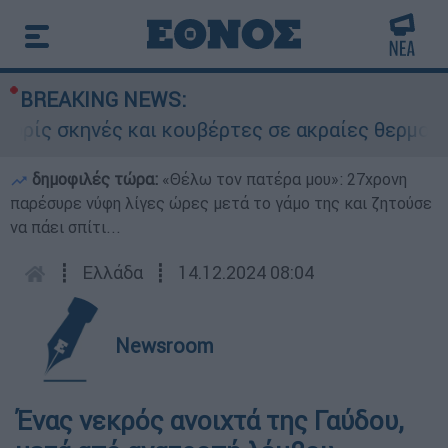
BREAKING NEWS:
ίς σκηνές και κουβέρτες σε ακραίες θερμοκρασ
δημοφιλές τώρα:
«Θέλω τον πατέρα μου»: 27χρονη
παρέσυρε νύφη λίγες ώρες μετά το γάμο της και ζητούσε
να πάει σπίτι...
┋
Ελλάδα
┋
14.12.2024 08:04
Newsroom
Ένας νεκρός ανοιχτά της Γαύδου,