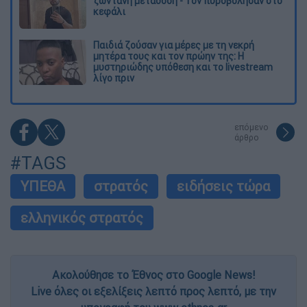
ζωντανή μετάδοση - Τον πυροβόλησαν στο
κεφάλι
Παιδιά ζούσαν για μέρες με τη νεκρή
μητέρα τους και τον πρώην της: Η
μυστηριώδης υπόθεση και το livestream
λίγο πριν
επόμενο
άρθρο
#TAGS
ΥΠΕΘΑ
στρατός
ειδήσεις τώρα
ελληνικός στρατός
Ακολούθησε το Έθνος στο Google News!
Live όλες οι εξελίξεις λεπτό προς λεπτό, με την