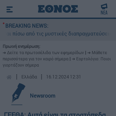
BREAKING NEWS:
ι πίσω από τις μυστικές διαπραγματεύσεις και γ
Πρωινή ενημέρωση:
➔ Δείτε τα πρωτοσέλιδα των εφημερίδων
|
➔ Μάθετε
περισσότερα για τον καιρό σήμερα
|
➔ Εορτολόγιο: Ποιοι
γιορτάζουν σήμερα
┋
Ελλάδα
┋
16.12.2024 12:31
Newsroom
ΓΕΕΘΑ: Αυτά είναι τα στρατόπεδα