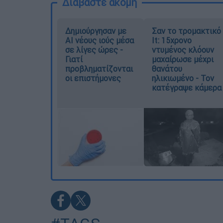
Διαβάστε ακόμη
Δημιούργησαν με
Σαν το τρομακτικό
AI νέους ιούς μέσα
It: 15χρονο
σε λίγες ώρες -
ντυμένος κλόουν
Γιατί
μαχαίρωσε μέχρι
προβληματίζονται
θανάτου
οι επιστήμονες
ηλικιωμένο - Τον
κατέγραψε κάμερα