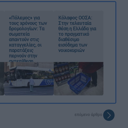
«Πόλεμος» για
Κόλαφος ΟΟΣΑ:
τους χρόνους των
Στην τελευταία
δρομολογίων: Τα
θέση η Ελλάδα για
σωματεία
το πραγματικό
απαντούν στις
διαθέσιμο
καταγγελίες, οι
εισόδημα των
παρατάξεις
νοικοκυριών
περνούν στην
αντεπίθεση
επόμενο άρθρο