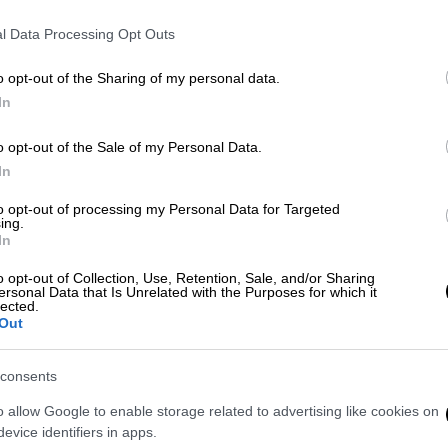
λοδαρμό του.
l Data Processing Opt Outs
o opt-out of the Sharing of my personal data.
In
o opt-out of the Sale of my Personal Data.
In
to opt-out of processing my Personal Data for Targeted
ing.
In
o opt-out of Collection, Use, Retention, Sale, and/or Sharing
ersonal Data that Is Unrelated with the Purposes for which it
lected.
Out
consents
o allow Google to enable storage related to advertising like cookies on
evice identifiers in apps.