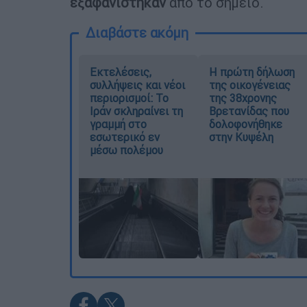
εξαφανίστηκαν
από το σημείο.
Διαβάστε ακόμη
Εκτελέσεις,
Η πρώτη δήλωση
συλλήψεις και νέοι
της οικογένειας
περιορισμοί: Το
της 38χρονης
Ιράν σκληραίνει τη
Βρετανίδας που
γραμμή στο
δολοφονήθηκε
εσωτερικό εν
στην Κυψέλη
μέσω πολέμου