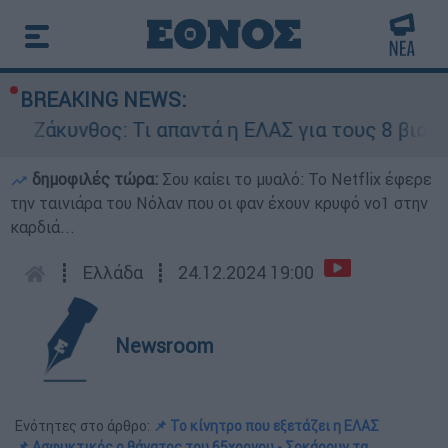
BREAKING NEWS:
Ζάκυνθος: Τι απαντά η ΕΛΑΣ για τους 8 βιασμούς
δημοφιλές τώρα:
Σου καίει το μυαλό: Το Netflix έφερε
την ταινιάρα του Νόλαν που οι φαν έχουν κρυφό νο1 στην
καρδιά...
┋
Ελλάδα
┋
24.12.2024 19:00
Newsroom
Ενότητες στο άρθρο:
📌 Το κίνητρο που εξετάζει η ΕΛΑΣ
📌 Ασφυκτικός ο θάνατος του 65χρονου - Σοκάρουν τα