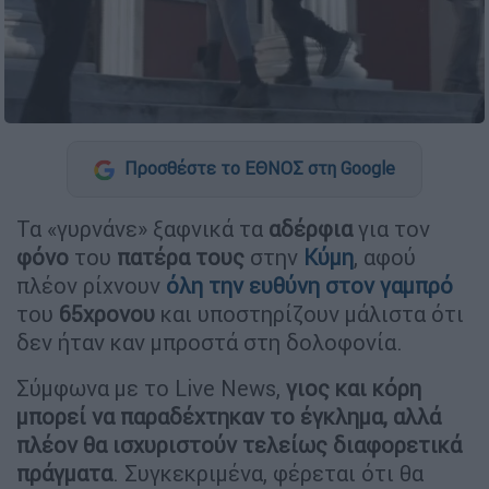
Προσθέστε το ΕΘΝΟΣ στη Google
Τα «γυρνάνε» ξαφνικά τα
αδέρφια
για τον
φόνο
του
πατέρα
τους
στην
Κύμη
, αφού
πλέον ρίχνουν
όλη την ευθύνη στον γαμπρό
του
65χρονου
και υποστηρίζουν μάλιστα ότι
δεν ήταν καν μπροστά στη δολοφονία.
Σύμφωνα με το Live News,
γιος και κόρη
μπορεί να παραδέχτηκαν το έγκλημα, αλλά
πλέον θα ισχυριστούν τελείως διαφορετικά
πράγματα
. Συγκεκριμένα, φέρεται ότι θα