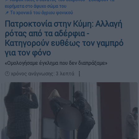
ευρήματα στο άψυχο σώμα του
📌 Το χρονικό του άγριου φονικού
Πατροκτονία στην Κύμη: Αλλαγή
ρότας από τα αδέρφια -
Κατηγορούν ευθέως τον γαμπρό
για τον φόνο
«Ομολογήσαμε έγκλημα που δεν διαπράξαμε»
🕛 χρόνος ανάγνωσης: 3 λεπτά ┋