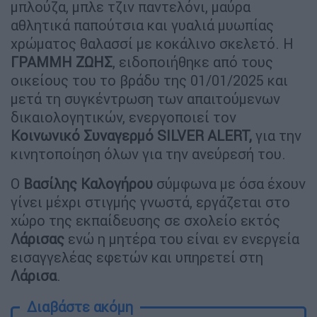
μπλούζα, μπλε τζιν παντελόνι, μαύρα
αθλητικά παπούτσια και γυαλιά μυωπίας
χρώματος θαλασσί με κοκάλινο σκελετό. Η
ΓΡΑΜΜΗ
ΖΩΗΣ
, ειδοποιήθηκε από τους
οικείους του το βράδυ της 01/01/2025 και
μετά τη συγκέντρωση των απαιτούμενων
δικαιολογητικών, ενεργοποιεί τον
Κοινωνικό Συναγερμό SILVER ALERT,
για την
κινητοποίηση όλων για την ανεύρεσή του.
Ο
Βασίλης Καλογήρου
σύμφωνα με όσα έχουν
γίνει μέχρι στιγμής γνωστά, εργάζεται στο
χώρο της εκπαίδευσης σε σχολείο εκτός
Λάρισας
ενώ η μητέρα του είναι εν ενεργεία
εισαγγελέας εφετών και υπηρετεί στη
Λάρισα
.
Διαβάστε ακόμη