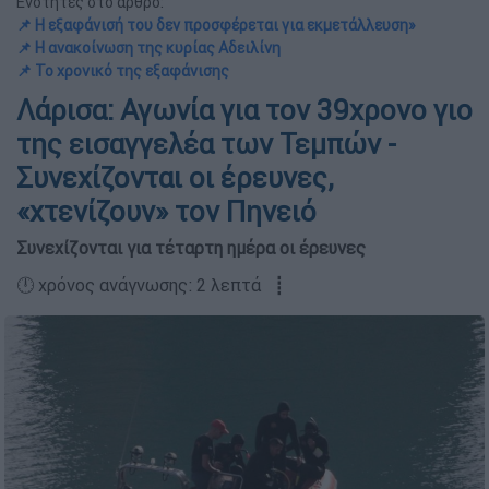
Ενότητες στο άρθρο:
📌 Η εξαφάνισή του δεν προσφέρεται για εκμετάλλευση»
📌 Η ανακοίνωση της κυρίας Αδειλίνη
📌 Το χρονικό της εξαφάνισης
Λάρισα: Αγωνία για τον 39χρονο γιο
της εισαγγελέα των Τεμπών -
Συνεχίζονται οι έρευνες,
«χτενίζουν» τον Πηνειό
Συνεχίζονται για τέταρτη ημέρα οι έρευνες
🕛 χρόνος ανάγνωσης: 2 λεπτά ┋