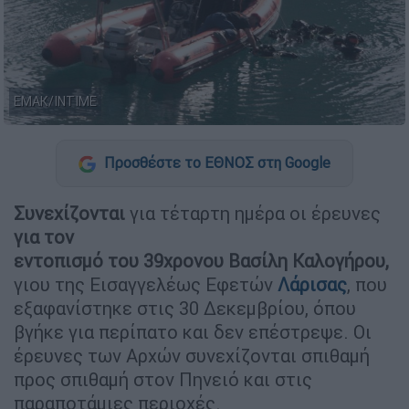
ΕΜΑΚ/ΙΝΤΙΜΕ
Προσθέστε το ΕΘΝΟΣ στη Google
Συνεχίζονται
για τέταρτη ημέρα οι έρευνες
για τον
εντοπισμό του 39χρονου Βασίλη Καλογήρου
,
γιου της Εισαγγελέως Εφετών
Λάρισας
, που
εξαφανίστηκε στις 30 Δεκεμβρίου, όπου
βγήκε για περίπατο και δεν επέστρεψε. Οι
έρευνες των Αρχών συνεχίζονται σπιθαμή
προς σπιθαμή στον Πηνειό και στις
παραποτάμιες περιοχές.