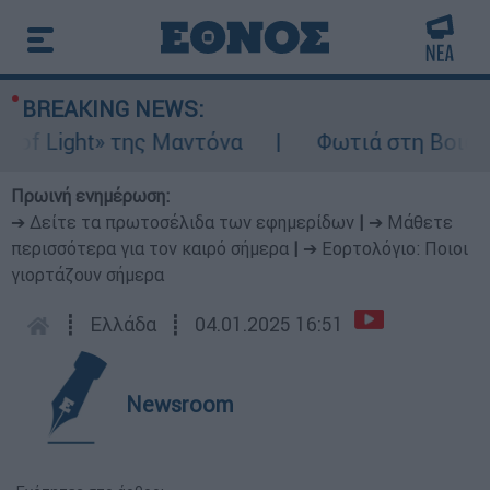
BREAKING NEWS:
Light» της Μαντόνα
Φωτιά στη Βοιωτία: Ί
Πρωινή ενημέρωση:
➔ Δείτε τα πρωτοσέλιδα των εφημερίδων
|
➔ Μάθετε
περισσότερα για τον καιρό σήμερα
|
➔ Εορτολόγιο: Ποιοι
γιορτάζουν σήμερα
┋
Ελλάδα
┋
04.01.2025 16:51
Newsroom