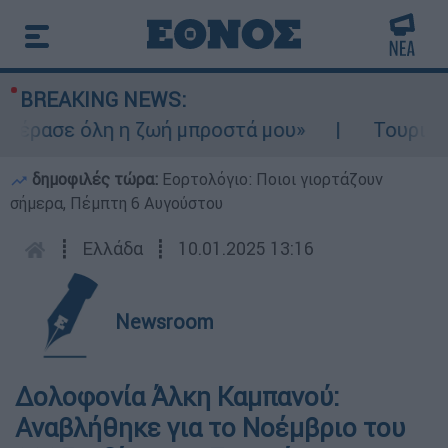
BREAKING NEWS:
έρασε όλη η ζωή μπροστά μου»
Τουρισμός 
δημοφιλές τώρα:
Εορτολόγιο: Ποιοι γιορτάζουν
σήμερα, Πέμπτη 6 Αυγούστου
┋
Ελλάδα
┋
10.01.2025 13:16
Newsroom
Δολοφονία Άλκη Καμπανού:
Αναβλήθηκε για το Νοέμβριο του