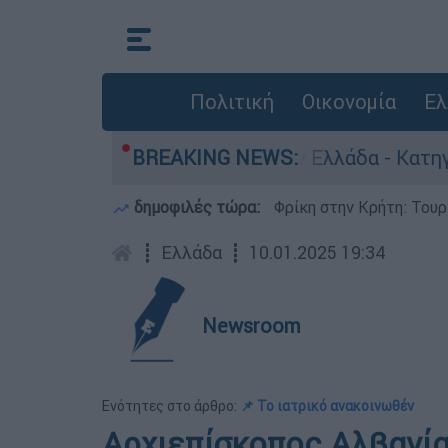
Πολιτική
Οικονομία
Ελ
 για ανθρωποκτονίες στην Ελλάδα - Κατηγορείτα
BREAKING NEWS:
δημοφιλές τώρα:
Φρίκη στην Κρήτη: Τουρ
┋
Ελλάδα
┋
10.01.2025 19:34
Newsroom
Ενότητες στο άρθρο:
📌 Το ιατρικό ανακοινωθέν
Αρχιεπίσκοπος Αλβανία