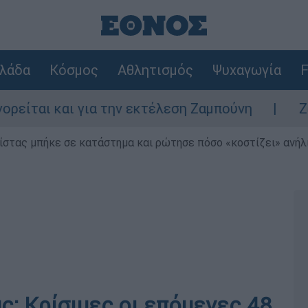
λάδα
Κόσμος
Αθλητισμός
Ψυχαγωγία
F
ι και για την εκτέλεση Ζαμπούνη
Ζάκυνθο
ίστας μπήκε σε κατάστημα και ρώτησε πόσο «κοστίζει» ανήλικ
ς: Κρίσιμες οι επόμενες 48