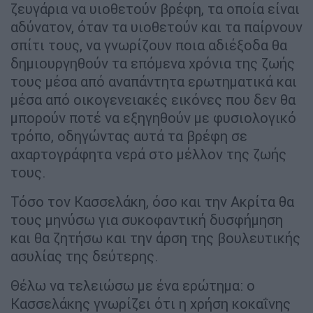
ζευγάρια να υιοθετούν βρέφη, τα οποία είναι
αδύνατον, όταν τα υιοθετούν και τα παίρνουν
σπίτι τους, να γνωρίζουν ποια αδιέξοδα θα
δημιουργηθούν τα επόμενα χρόνια της ζωής
τους μέσα από αναπάντητα ερωτηματικά και
μέσα από οικογενειακές εικόνες που δεν θα
μπορούν ποτέ να εξηγηθούν με φυσιολογικό
τρόπο, οδηγώντας αυτά τα βρέφη σε
αχαρτογράφητα νερά στο μέλλον της ζωής
τους.
Τόσο τον Κασσελάκη, όσο και την Ακρίτα θα
τους μηνύσω για συκοφαντική δυσφήμηση
και θα ζητήσω και την άρση της βουλευτικής
ασυλίας της δεύτερης.
Θέλω να τελειώσω με ένα ερώτημα: ο
Κασσελάκης γνωρίζει ότι η χρήση κοκαΐνης