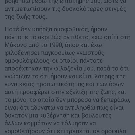
βοηθήσω μέσω της επιστήμης μου, ώστε να
αντιμετωπίσουν τις δυσκολότερες στιγμές
της ζωής τους.
Ποτέ δεν υπήρξα ομοφοβικός, ήμουν
πάντοτε το ακριβώς αντίθετο, έχω σπίτι στη
Μύκονο από το 1990, όπου και έχω
φιλοξενήσει παγκοσμίως γνωστούς
ομοφυλόφιλους, οι οποίοι πάντοτε
αποδέχτηκαν την φιλοξενία μου, παρά το ότι
γνώριζαν το ότι ήμουν και είμαι λάτρης της
γυναικείας προσωπικότητας και των όσων
αυτή προσφέρει στην εξέλιξη της ζωής, και
το μόνο, το οποίο δεν μπόρεσα να ξεπεράσω,
είναι ότι αδυνατώ να αντιληφθώ πώς είναι
δυνατόν μια κυβέρνηση και βουλευτές
άλλων κομμάτων να τόλμησαν να
νομοθετήσουν ότι επιτρέπεται σε ομόφυλα