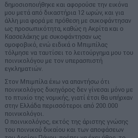
δημοσιοποιήθηκε και αφορούσε την εικόνα
μου μετά από δικαστήρια 12 ωρών, και για
άλλη μια φορά με πρόθεση με συκοφάντησαν
ως προσωπικότητα, καθώς η Ακρίτα και ο
Κασσελάκης με συκοφάντησαν ως
ομοφοβικό, ενώ ειδικά ο Μπιμπίλας
τόλμησε να ταυτίσει το λειτούργημα μου του
ποινικολόγου με τον υπερασπιστή
εγκληματιών.
Στον Μπιμπίλα έχω να απαντήσω ότι
ποινικολόγος δικηγόρος δεν γίνεσαι μόνο με
το πτυχίο της νομικής, γιατί έτσι θα υπήρχαν
στην Ελλάδα περισσότεροι από 200.000
ποινικολόγοι.
Ο ποινικολόγος, εκτός της άριστης γνώσης
του ποινικού δικαίου και των αποφάσεων
του Αρείου Πάγου, πρέπει να έχει ήθος, το