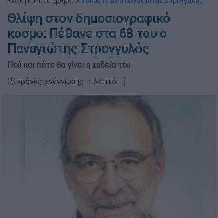
Ενότητες στο άρθρο:
📌 Ποιος ήταν ο Παναγιώτης Στρογγυλός
Θλίψη στον δημοσιογραφικό
κόσμο: Πέθανε στα 68 του ο
Παναγιώτης Στρογγυλός
Πού και πότε θα γίνει η κηδεία του
🕛 χρόνος ανάγνωσης: 1 λεπτό ┋