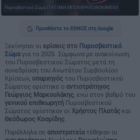
Πυροσβεστικό Σώμα (ΤΑΤΙΑΝΑ ΜΠΟΛΑΡΗ/EUROKINISSI)
Προσθέστε το ΕΘΝΟΣ στη Google
Ξεκίνησαν οι
κρίσεις στο
Πυροσβεστικό
Σώμα
για το 2025. Σύμφωνα με ανακοίνωση
του Πυροσβεστικού Σώματος μετά τη
συνεδρίαση του Ανωτάτου Συμβουλίου
Κρίσεων,
υπαρχηγός
του Πυροσβεστικού
Σώματος ορίστηκε ο
αντιστράτηγος
Γεώργιος Μαρκουλάκης
, ενώ στον βαθμό του
γενικού επιθεωρητή
Πυροσβεστικού
Σώματος ορίστηκαν οι
Χρήστος
Πλατάς
και
Θεόδωρος Κοσμίδης
.
Παράλληλα σε
αποστρατεία
τέθηκαν οι