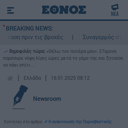
BREAKING NEWS:
αση πριν τις βροχές
Συναγερμός στον Λυ
δημοφιλές τώρα:
«Θέλω τον πατέρα μου»: 27χρονη
παρέσυρε νύφη λίγες ώρες μετά το γάμο της και ζητούσε
να πάει σπίτι...
┋
Ελλάδα
┋
16.01.2025 08:12
Newsroom
Ενότητες στο άρθρο:
📌 Η ανακοίνωση της Πυροσβεστικής