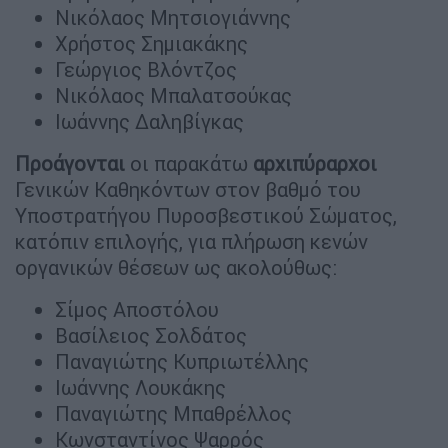
Νικόλαος Μητσιογιάννης
Χρήστος Σημιακάκης
Γεώργιος Βλόντζος
Νικόλαος Μπαλατσούκας
Ιωάννης Δαληβίγκας
Προάγονται
οι παρακάτω
αρχιπύραρχοι
Γενικών Καθηκόντων στον βαθμό του
Υποστρατήγου Πυροσβεστικού Σώματος,
κατόπιν επιλογής, για πλήρωση κενών
οργανικών θέσεων ως ακολούθως:
Σίμος Αποστόλου
Βασίλειος Σολδάτος
Παναγιώτης Κυπριωτέλλης
Ιωάννης Λουκάκης
Παναγιώτης Μπαθρέλλος
Κωνσταντίνος Ψαρρός