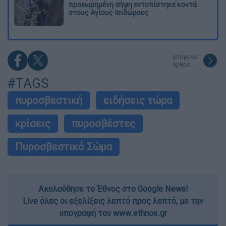
προχωρημένη σήψη εντοπίστηκε κοντά
στους Αγίους Ισιδώρους
επόμενο
άρθρο
#TAGS
πυροσβεστική
ειδήσεις τώρα
κρίσεις
πυροσβέστες
Πυροσβεστικό Σώμα
Ακολούθησε το Έθνος στο Google News!
Live όλες οι εξελίξεις λεπτό προς λεπτό, με την
υπογραφή του www.ethnos.gr