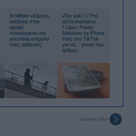
Ντύθηκε «Χάρος»,
«Όχι γκέι 17 Pro,
ανέβηκε στην
αλλά σπασμένο
οροφή
11άρι»: Ρώσοι
νοσοκομείου και
διαλύουν τα iPhone
κοιτούσε επίμονα
τους στο TikTok
τους ασθενείς
για να... γίνουν πιο
άνδρες
επόμενο άρθρο