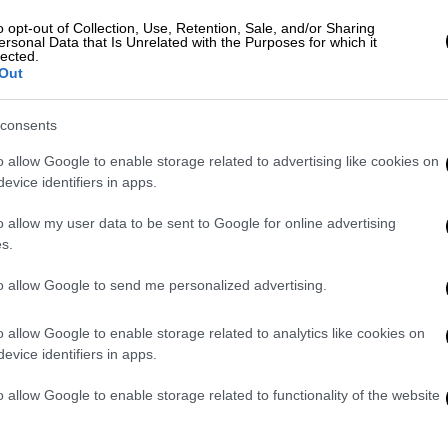
ι του Πειραιά. Το περιστατικό καταγράφηκε
o opt-out of Collection, Use, Retention, Sale, and/or Sharing
ersonal Data that Is Unrelated with the Purposes for which it
σε το πανελλήνιο. Ο πλοίαρχος και ύπαρχος
lected.
ς έχουν αφεθεί ελεύθεροι υποπλοίαρχος και
Out
consents
α τον Αντώνη.
o allow Google to enable storage related to advertising like cookies on
evice identifiers in apps.
o allow my user data to be sent to Google for online advertising
s.
to allow Google to send me personalized advertising.
o allow Google to enable storage related to analytics like cookies on
evice identifiers in apps.
video
o allow Google to enable storage related to functionality of the website