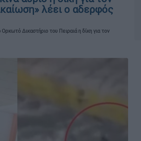
ικαίωση» λέει ο αδερφός
 Ορκωτό Δικαστήριο του Πειραιά η δίκη για τον