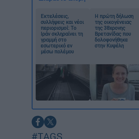
Εκτελέσεις,
Η πρώτη δήλωση
συλλήψεις και νέοι
της οικογένειας
περιορισμοί: Το
της 38χρονης
Ιράν σκληραίνει τη
Βρετανίδας που
γραμμή στο
δολοφονήθηκε
εσωτερικό εν
στην Κυψέλη
μέσω πολέμου
#TAGS