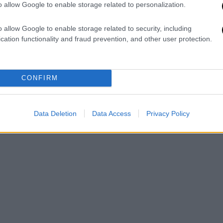
o allow Google to enable storage related to personalization.
o allow Google to enable storage related to security, including
cation functionality and fraud prevention, and other user protection.
CONFIRM
η
Data Deletion
Data Access
Privacy Policy