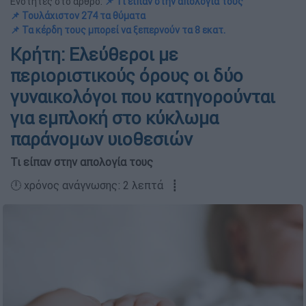
Ενότητες στο άρθρο:
📌 Τι είπαν στην απολογία τους
📌 Τουλάχιστον 274 τα θύματα
📌 Τα κέρδη τους μπορεί να ξεπερνούν τα 8 εκατ.
Κρήτη: Ελεύθεροι με
περιοριστικούς όρους οι δύο
γυναικολόγοι που κατηγορούνται
για εμπλοκή στο κύκλωμα
παράνομων υιοθεσιών
Τι είπαν στην απολογία τους
🕛 χρόνος ανάγνωσης: 2 λεπτά ┋