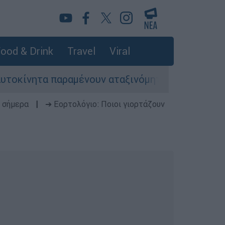
ood & Drink
Travel
Viral
ητα παραμένουν αταξινόμητα - Λύση αναζητά το 
 σήμερα
|
➔ Εορτολόγιο: Ποιοι γιορτάζουν