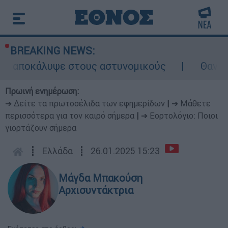
BREAKING NEWS:
 αποκάλυψε στους αστυνομικούς
Θανατηφόρο
Πρωινή ενημέρωση:
➔ Δείτε τα πρωτοσέλιδα των εφημερίδων
|
➔ Μάθετε
περισσότερα για τον καιρό σήμερα
|
➔ Εορτολόγιο: Ποιοι
γιορτάζουν σήμερα
┋
Ελλάδα
┋
26.01.2025 15:23
Μάγδα Μπακούση
Αρχισυντάκτρια