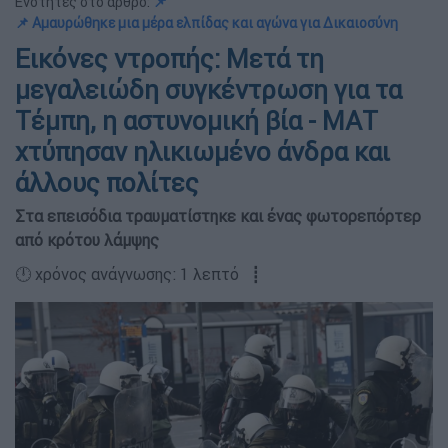
Ενότητες στο άρθρο:
📌
📌 Αμαυρώθηκε μια μέρα ελπίδας και αγώνα για Δικαιοσύνη
Εικόνες ντροπής: Μετά τη
μεγαλειώδη συγκέντρωση για τα
Τέμπη, η αστυνομική βία - ΜΑΤ
χτύπησαν ηλικιωμένο άνδρα και
άλλους πολίτες
Στα επεισόδια τραυματίστηκε και ένας φωτορεπόρτερ
από κρότου λάμψης
🕛 χρόνος ανάγνωσης: 1 λεπτό ┋