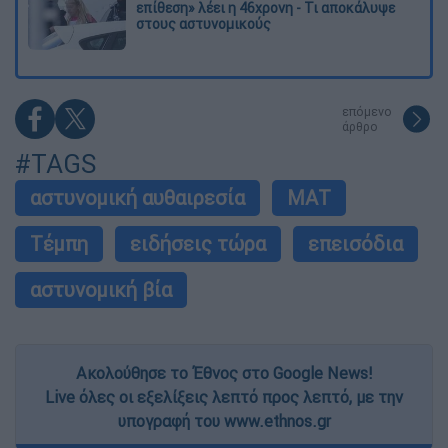
επίθεση» λέει η 46χρονη - Τι αποκάλυψε
στους αστυνομικούς
επόμενο
άρθρο
#TAGS
αστυνομική αυθαιρεσία
ΜΑΤ
Τέμπη
ειδήσεις τώρα
επεισόδια
αστυνομική βία
Ακολούθησε το Έθνος στο Google News!
Live όλες οι εξελίξεις λεπτό προς λεπτό, με την
υπογραφή του www.ethnos.gr