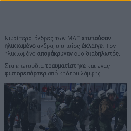
Νωρίτερα, άνδρες των ΜΑΤ
χτυπούσαν
ηλικιωμένο
άνδρα, ο οποίος
έκλαιγε
. Τον
ηλικιωμένο
απομάκρυναν
δύο
διαδηλωτές
.
Στα επεισόδια
τραυματίστηκε
και ένας
φωτορεπόρτερ
από κρότου λάμψης.