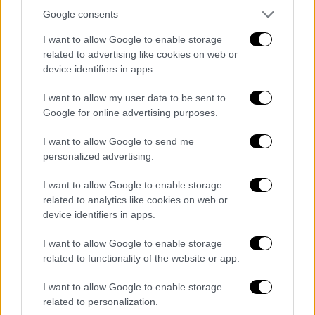
Νέα αποκάλυψη-σοκ για τα Τέμπη:
Google consents
«13 μέρες πριν την τραγωδία
I want to allow Google to enable storage
αγοράστηκαν 25.000 λίτρα ξυλολίου»
related to advertising like cookies on web or
device identifiers in apps.
I want to allow my user data to be sent to
Εντοπίστηκαν οι πινακίδες του
Google for online advertising purposes.
οδηγού ταξί
I want to allow Google to send me
personalized advertising.
I want to allow Google to enable storage
related to analytics like cookies on web or
device identifiers in apps.
I want to allow Google to enable storage
related to functionality of the website or app.
I want to allow Google to enable storage
related to personalization.