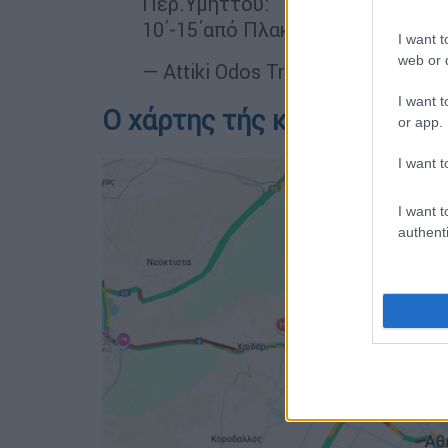
Περ.Υμηττού:
10΄-15΄από Πλακεντίας έως Κηφι
I want t
web or d
— Attiki Odos Traffic (@aodostraf
I want t
Ο χάρτης τής κίνησης
or app.
I want t
I want t
authenti