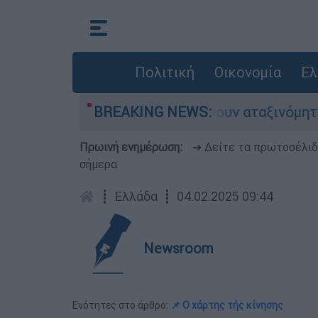
Πολιτική
Οικονομία
Ελ
ς αυτοκίνητα παραμένουν αταξινόμητα - Λύση α
BREAKING NEWS:
Πρωινή ενημέρωση:
➔ Δείτε τα πρωτοσέλι
σήμερα
┋
Ελλάδα
┋
04.02.2025 09:44
Newsroom
Ενότητες στο άρθρο:
📌 Ο χάρτης τής κίνησης