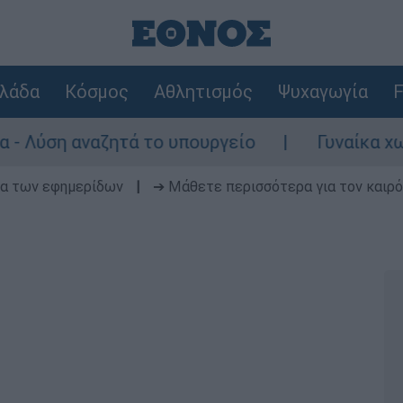
λάδα
Κόσμος
Αθλητισμός
Ψυχαγωγία
F
ναζητά το υπουργείο
Γυναίκα χωρίς τις α
δα των εφημερίδων
|
➔ Μάθετε περισσότερα για τον καιρό