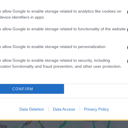
σίας.
https://t.co/ck9ZuT2QLd
o allow Google to enable storage related to analytics like cookies on
evice identifiers in apps.
fic)
February 4, 2025
o allow Google to enable storage related to functionality of the website
o allow Google to enable storage related to personalization.
o allow Google to enable storage related to security, including
cation functionality and fraud prevention, and other user protection.
CONFIRM
Data Deletion
Data Access
Privacy Policy