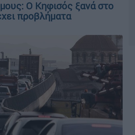
μους: Ο Κηφισός ξανά στο
 έχει προβλήματα