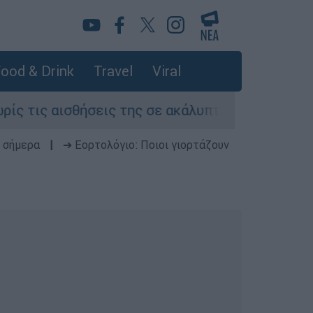
ood & Drink
Travel
Viral
ισθήσεις της σε ακάλυπτο πολυκατοικίας στη Μ
 σήμερα
|
➔ Εορτολόγιο: Ποιοι γιορτάζουν