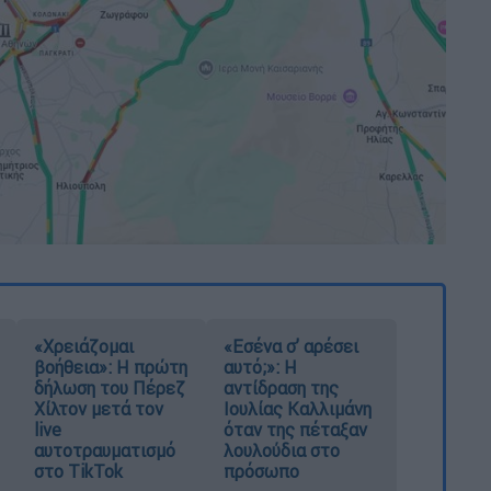
«Χρειάζομαι
«Εσένα σ’ αρέσει
βοήθεια»: Η πρώτη
αυτό;»: Η
δήλωση του Πέρεζ
αντίδραση της
Χίλτον μετά τον
Ιουλίας Καλλιμάνη
live
όταν της πέταξαν
αυτοτραυματισμό
λουλούδια στο
στο TikTok
πρόσωπο