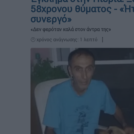
58χρονου θύματος - «Ήτ
συνεργό»
«Δεν φερόταν καλά στον άντρα της»
🕛 χρόνος ανάγνωσης: 1 λεπτό ┋