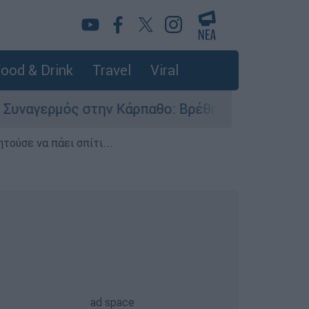
ood & Drink
Travel
Viral
ός στην Κάρπαθο: Βρέθηκαν παλιά πυρομαχικά σ
τούσε να πάει σπίτι...