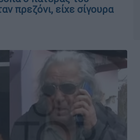
αν πρεζόνι, είχε σίγουρα