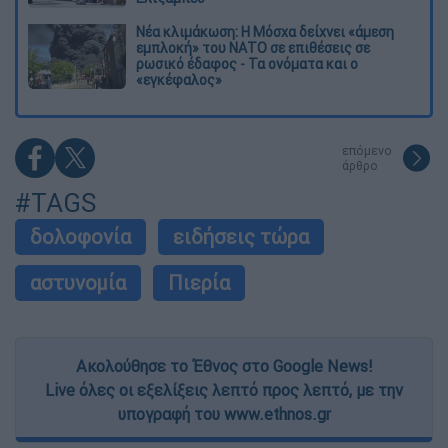
Νέα κλιμάκωση: Η Μόσχα δείχνει «άμεση
εμπλοκή» του ΝΑΤΟ σε επιθέσεις σε
ρωσικό έδαφος - Τα ονόματα και ο
«εγκέφαλος»
επόμενο
άρθρο
#TAGS
δολοφονία
ειδήσεις τώρα
αστυνομία
Πιερία
Ακολούθησε το Έθνος στο Google News!
Live όλες οι εξελίξεις λεπτό προς λεπτό, με την
υπογραφή του www.ethnos.gr