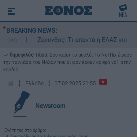
BREAKING NEWS:
ύνη
Ζάκυνθος: Τι απαντά η ΕΛΑΣ για τους 
δημοφιλές τώρα:
Σου καίει το μυαλό: Το Netflix έφερε
την ταινιάρα του Νόλαν που οι φαν έχουν κρυφό νο1 στην
καρδιά...
┋
Ελλάδα
┋
07.02.2025 21:55
Newsroom
Ενότητες στο άρθρο:
📌 Την πρόδωσε το τρίχρονο αγοράκι τους