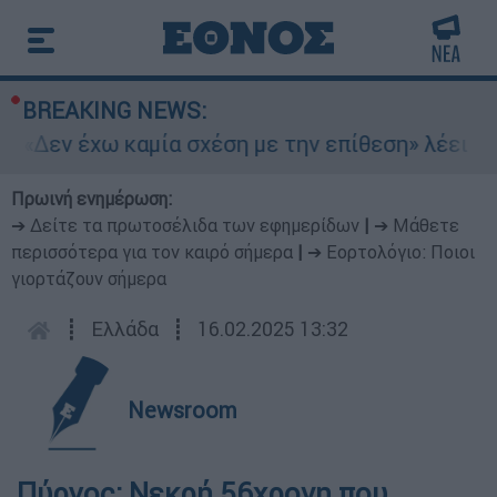
BREAKING NEWS:
 «Δεν έχω καμία σχέση με την επίθεση» λέει η 
Πρωινή ενημέρωση:
➔ Δείτε τα πρωτοσέλιδα των εφημερίδων
|
➔ Μάθετε
περισσότερα για τον καιρό σήμερα
|
➔ Εορτολόγιο: Ποιοι
γιορτάζουν σήμερα
┋
Ελλάδα
┋
16.02.2025 13:32
Newsroom
Πύργος: Νεκρή 56χρονη που